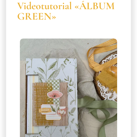
Videotutorial «ÁLBUM
GREEN»