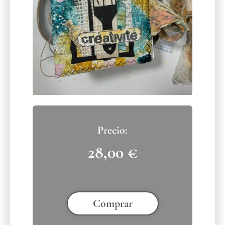
28,00
€
Comprar