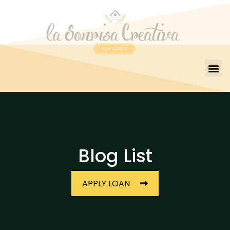
Blog List
APPLY LOAN