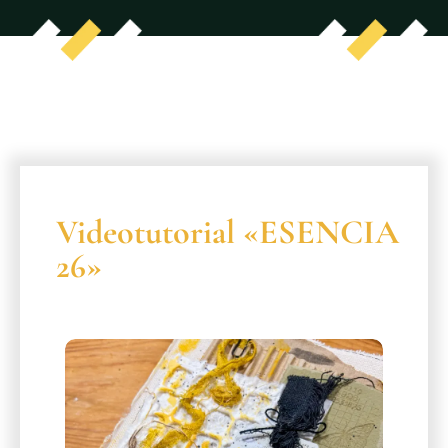
Videotutorial «ESENCIA
26»