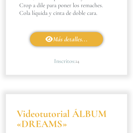
Crop a dile para poner los remaches.
Cola líquida y cinta de doble cara.
Más detalles...
Inscritos:
24
Videotutorial ÁLBUM
«DREAMS»