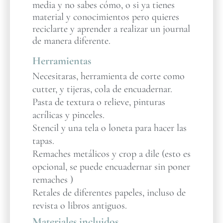
media y no sabes cómo, o si ya tienes
material y conocimientos pero quieres
reciclarte y aprender a realizar un journal
de manera diferente.
Herramientas
Necesitaras, herramienta de corte como
cutter, y tijeras, cola de encuadernar.
Pasta de textura o relieve, pinturas
acrílicas y pinceles.
Stencil y una tela o loneta para hacer las
tapas.
Remaches metálicos y crop a dile (esto es
opcional, se puede encuadernar sin poner
remaches )
Retales de diferentes papeles, incluso de
revista o libros antiguos.
Materiales incluidos