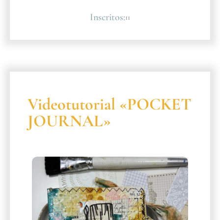
Inscritos:
11
Videotutorial «POCKET
JOURNAL»