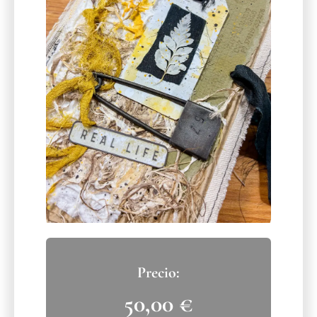
50,00
€