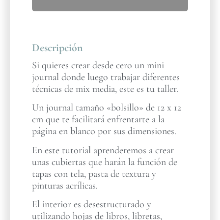
Descripción
Si quieres crear desde cero un mini
journal donde luego trabajar diferentes
técnicas de mix media, este es tu taller.
Un journal tamaño «bolsillo» de 12 x 12
cm que te facilitará enfrentarte a la
página en blanco por sus dimensiones.
En este tutorial aprenderemos a crear
unas cubiertas que harán la función de
tapas con tela, pasta de textura y
pinturas acrílicas.
El interior es desestructurado y
utilizando hojas de libros, libretas,