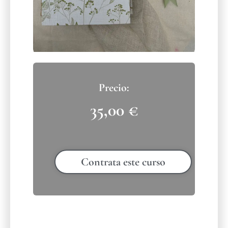
35,00
€
Contrata este curso