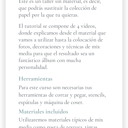
Este es un taller sin material, es decir,
que podrás sustituir la colección de
papel por la que tu quieras.
El tutorial se compone de 4 vídeos,
donde explicamos desde el material que
vamos a utilizar hasta la colocación de
fotos, decoraciones y técnicas de mix
media para que el resultado sea un
fantástico álbum con mucha
personalidad.
Herramientas
Para este curso son necesarias tus
herramientas de cortar y pegar, stencils,
espátulas y máquina de coser.
Materiales incluidos
Utilizaremos materiales típicos de mix
media como pasta de textura, tintas