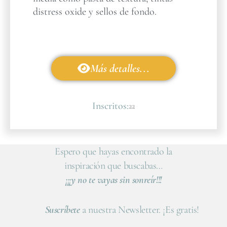
distress oxide y sellos de fondo.
Más detalles...
Inscritos:
22
Espero que hayas encontrado la
inspiración que buscabas…
¡¡¡y no te vayas sin sonreír!!!
Suscríbete
a nuestra Newsletter. ¡Es gratis!