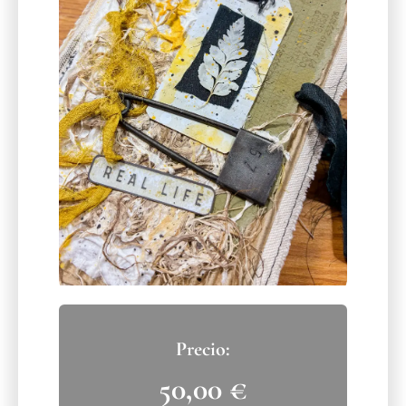
50,00
€