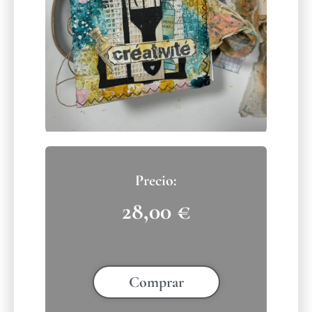
28,00
€
Comprar