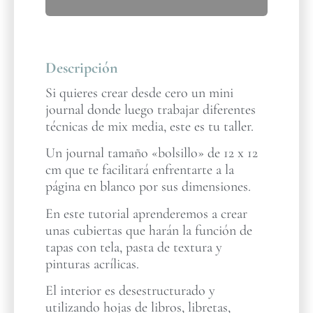
Descripción
Si quieres crear desde cero un mini
journal donde luego trabajar diferentes
técnicas de mix media, este es tu taller.
Un journal tamaño «bolsillo» de 12 x 12
cm que te facilitará enfrentarte a la
página en blanco por sus dimensiones.
En este tutorial aprenderemos a crear
unas cubiertas que harán la función de
tapas con tela, pasta de textura y
pinturas acrílicas.
El interior es desestructurado y
utilizando hojas de libros, libretas,