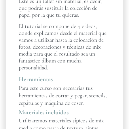
Este es un taller sin material, es decir,
que podrás sustituir la colección de
papel por la que tu quieras.
El tutorial se compone de 4 vídeos,
donde explicamos desde el material que
vamos a utilizar hasta la colocación de
fotos, decoraciones y técnicas de mix
media para que el resultado sea un
fantástico álbum con mucha
personalidad.
Herramientas
Para este curso son necesarias tus
herramientas de cortar y pegar, stencils,
espátulas y máquina de coser.
Materiales incluidos
Utilizaremos materiales típicos de mix
media como pasta de textura, tintas