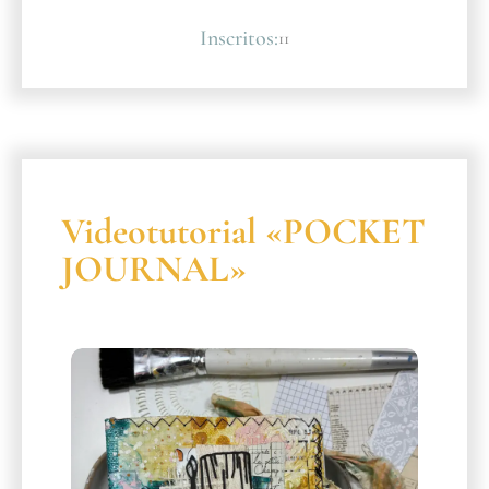
Inscritos:
11
Videotutorial «POCKET
JOURNAL»