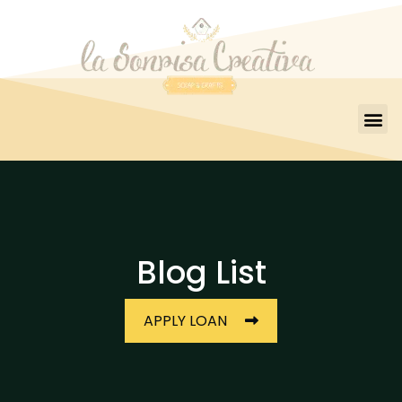
Blog List
APPLY LOAN