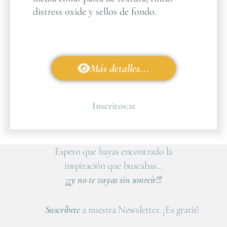
distress oxide y sellos de fondo.
Más detalles...
Inscritos:
22
Espero que hayas encontrado la
inspiración que buscabas…
¡¡¡y no te vayas sin sonreír!!!
Suscríbete
a nuestra Newsletter. ¡Es gratis!