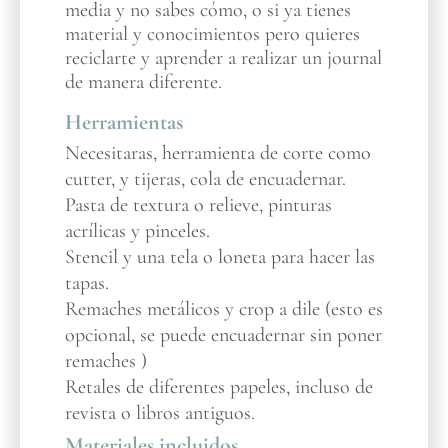
media y no sabes cómo, o si ya tienes
material y conocimientos pero quieres
reciclarte y aprender a realizar un journal
de manera diferente.
Herramientas
Necesitaras, herramienta de corte como
cutter, y tijeras, cola de encuadernar.
Pasta de textura o relieve, pinturas
acrílicas y pinceles.
Stencil y una tela o loneta para hacer las
tapas.
Remaches metálicos y crop a dile (esto es
opcional, se puede encuadernar sin poner
remaches )
Retales de diferentes papeles, incluso de
revista o libros antiguos.
Materiales incluidos