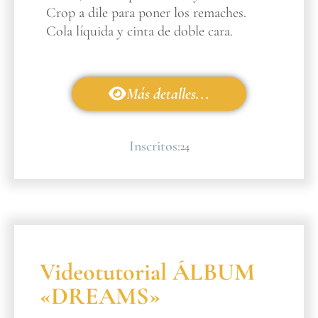
Crop a dile para poner los remaches.
Cola líquida y cinta de doble cara.
Más detalles...
Inscritos:
24
Videotutorial ÁLBUM
«DREAMS»