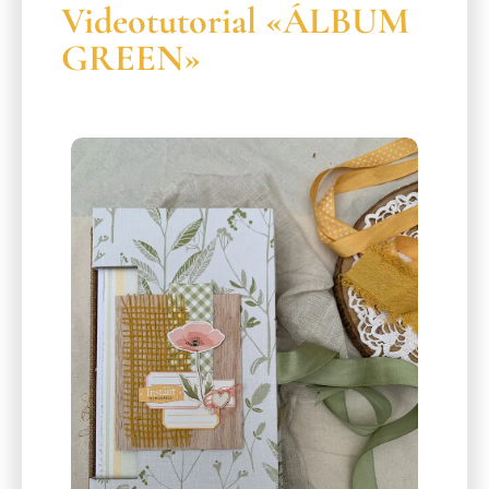
Videotutorial «ÁLBUM
GREEN»