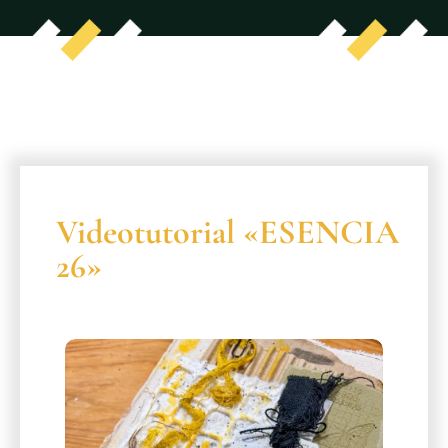
Videotutorial «ESENCIA
26»