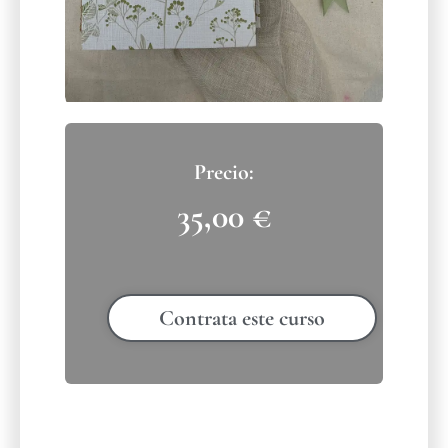
35,00
€
Contrata este curso