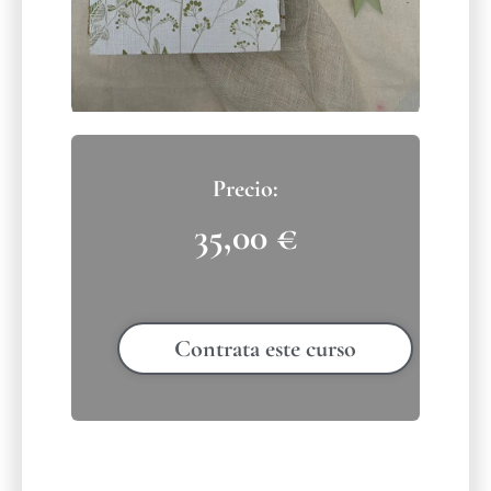
35,00
€
Contrata este curso