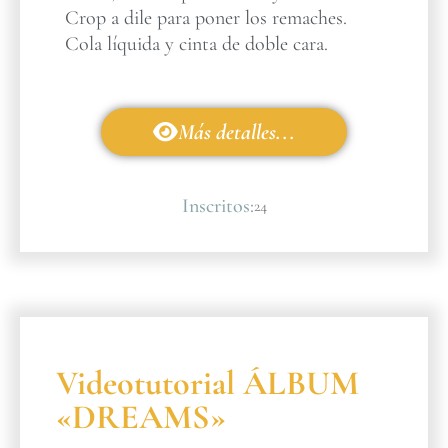
Crop a dile para poner los remaches.
Cola líquida y cinta de doble cara.
Más detalles...
Inscritos:
24
Videotutorial ÁLBUM
«DREAMS»