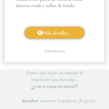
distress oxide y sellos de fondo.
Más detalles...
Inscritos:
22
Espero que hayas encontrado la
inspiración que buscabas…
¡¡¡y no te vayas sin sonreír!!!
Suscríbete
a nuestra Newsletter. ¡Es gratis!