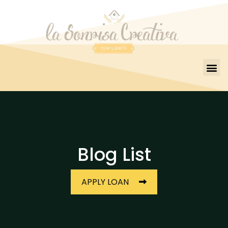
Blog List
APPLY LOAN