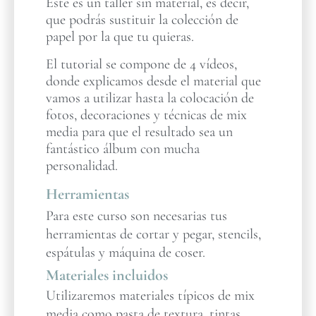
Este es un taller sin material, es decir,
que podrás sustituir la colección de
papel por la que tu quieras.
El tutorial se compone de 4 vídeos,
donde explicamos desde el material que
vamos a utilizar hasta la colocación de
fotos, decoraciones y técnicas de mix
media para que el resultado sea un
fantástico álbum con mucha
personalidad.
Herramientas
Para este curso son necesarias tus
herramientas de cortar y pegar, stencils,
espátulas y máquina de coser.
Materiales incluidos
Utilizaremos materiales típicos de mix
media como pasta de textura, tintas