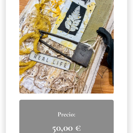
50,00
€