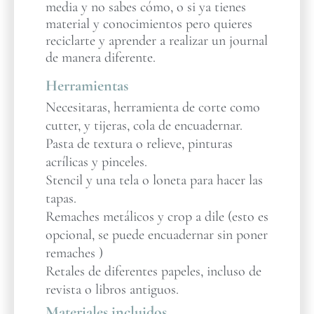
media y no sabes cómo, o si ya tienes
material y conocimientos pero quieres
reciclarte y aprender a realizar un journal
de manera diferente.
Herramientas
Necesitaras, herramienta de corte como
cutter, y tijeras, cola de encuadernar.
Pasta de textura o relieve, pinturas
acrílicas y pinceles.
Stencil y una tela o loneta para hacer las
tapas.
Remaches metálicos y crop a dile (esto es
opcional, se puede encuadernar sin poner
remaches )
Retales de diferentes papeles, incluso de
revista o libros antiguos.
Materiales incluidos