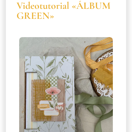
Videotutorial «ÁLBUM
GREEN»