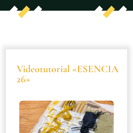
Videotutorial «ESENCIA
26»