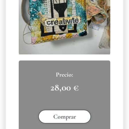
28,00
€
Comprar