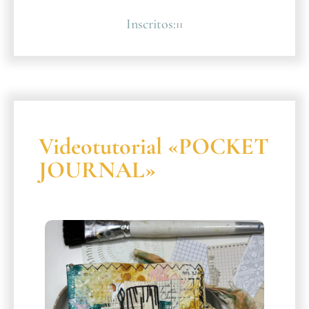
Inscritos:
11
Videotutorial «POCKET
JOURNAL»