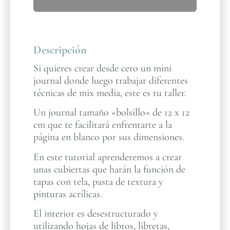
Descripción
Si quieres crear desde cero un mini
journal donde luego trabajar diferentes
técnicas de mix media, este es tu taller.
Un journal tamaño «bolsillo» de 12 x 12
cm que te facilitará enfrentarte a la
página en blanco por sus dimensiones.
En este tutorial aprenderemos a crear
unas cubiertas que harán la función de
tapas con tela, pasta de textura y
pinturas acrílicas.
El interior es desestructurado y
utilizando hojas de libros, libretas,