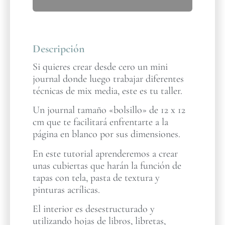
Descripción
Si quieres crear desde cero un mini
journal donde luego trabajar diferentes
técnicas de mix media, este es tu taller.
Un journal tamaño «bolsillo» de 12 x 12
cm que te facilitará enfrentarte a la
página en blanco por sus dimensiones.
En este tutorial aprenderemos a crear
unas cubiertas que harán la función de
tapas con tela, pasta de textura y
pinturas acrílicas.
El interior es desestructurado y
utilizando hojas de libros, libretas,