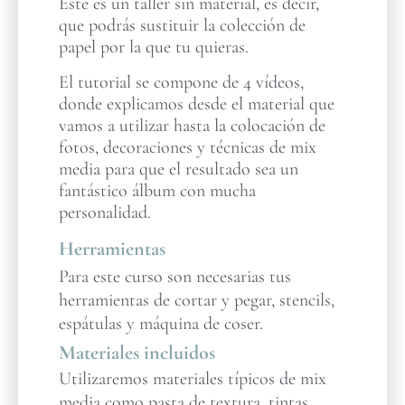
Este es un taller sin material, es decir,
que podrás sustituir la colección de
papel por la que tu quieras.
El tutorial se compone de 4 vídeos,
donde explicamos desde el material que
vamos a utilizar hasta la colocación de
fotos, decoraciones y técnicas de mix
media para que el resultado sea un
fantástico álbum con mucha
personalidad.
Herramientas
Para este curso son necesarias tus
herramientas de cortar y pegar, stencils,
espátulas y máquina de coser.
Materiales incluidos
Utilizaremos materiales típicos de mix
media como pasta de textura, tintas