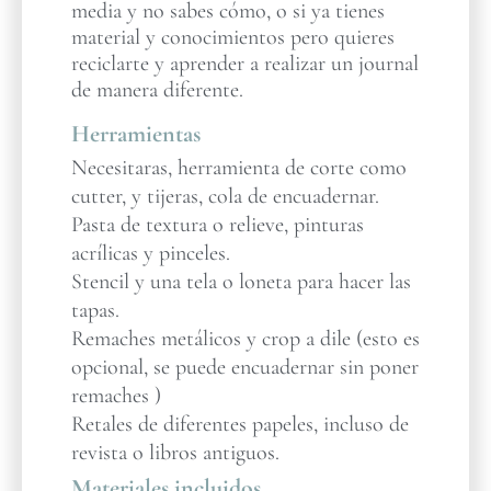
media y no sabes cómo, o si ya tienes
material y conocimientos pero quieres
reciclarte y aprender a realizar un journal
de manera diferente.
Herramientas
Necesitaras, herramienta de corte como
cutter, y tijeras, cola de encuadernar.
Pasta de textura o relieve, pinturas
acrílicas y pinceles.
Stencil y una tela o loneta para hacer las
tapas.
Remaches metálicos y crop a dile (esto es
opcional, se puede encuadernar sin poner
remaches )
Retales de diferentes papeles, incluso de
revista o libros antiguos.
Materiales incluidos