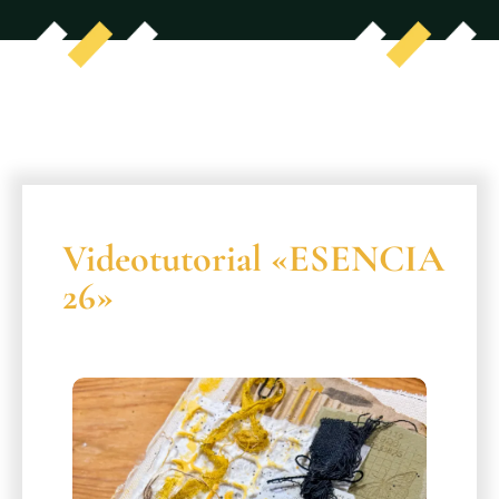
Videotutorial «ESENCIA
26»