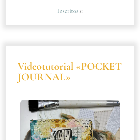
Inscritos:
11
Videotutorial «POCKET
JOURNAL»