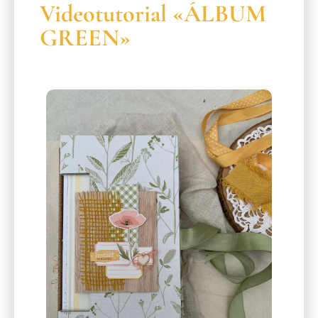
Videotutorial «ÁLBUM
GREEN»