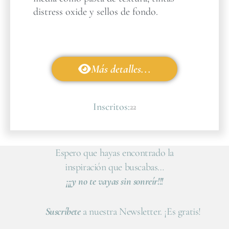
distress oxide y sellos de fondo.
Más detalles...
Inscritos:
22
Espero que hayas encontrado la
inspiración que buscabas…
¡¡¡y no te vayas sin sonreír!!!
Suscríbete
a nuestra Newsletter. ¡Es gratis!