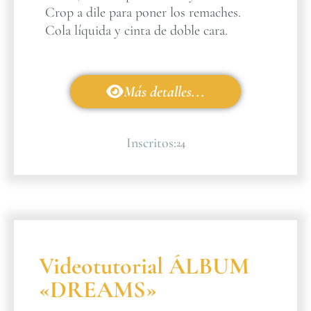
Crop a dile para poner los remaches.
Cola líquida y cinta de doble cara.
Más detalles...
Inscritos:
24
Videotutorial ÁLBUM
«DREAMS»