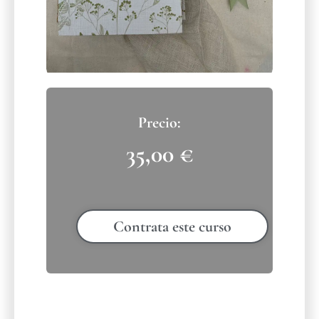
35,00
€
Contrata este curso