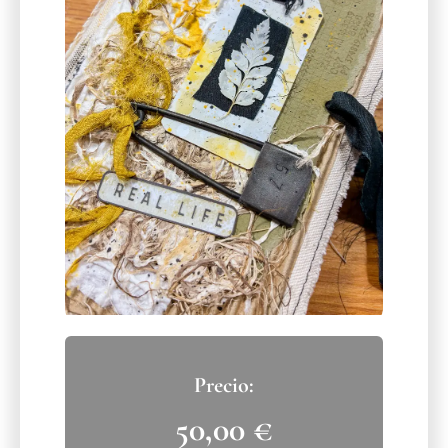
50,00
€