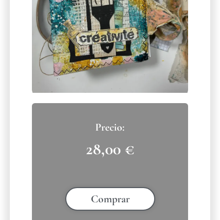
28,00
€
Comprar