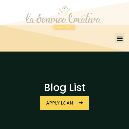
Blog List
APPLY LOAN