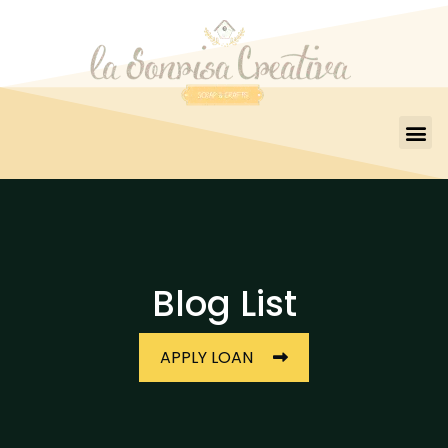
Blog List
APPLY LOAN