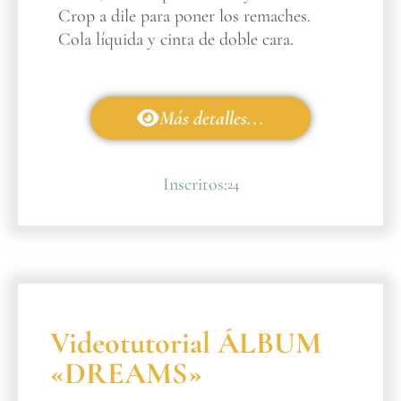
Crop a dile para poner los remaches.
Cola líquida y cinta de doble cara.
Más detalles...
Inscritos:
24
Videotutorial ÁLBUM
«DREAMS»