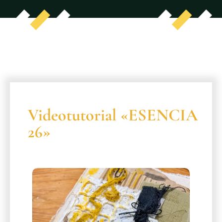
Videotutorial «ESENCIA
26»