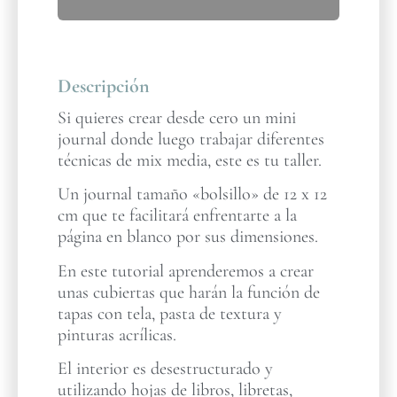
Descripción
Si quieres crear desde cero un mini
journal donde luego trabajar diferentes
técnicas de mix media, este es tu taller.
Un journal tamaño «bolsillo» de 12 x 12
cm que te facilitará enfrentarte a la
página en blanco por sus dimensiones.
En este tutorial aprenderemos a crear
unas cubiertas que harán la función de
tapas con tela, pasta de textura y
pinturas acrílicas.
El interior es desestructurado y
utilizando hojas de libros, libretas,