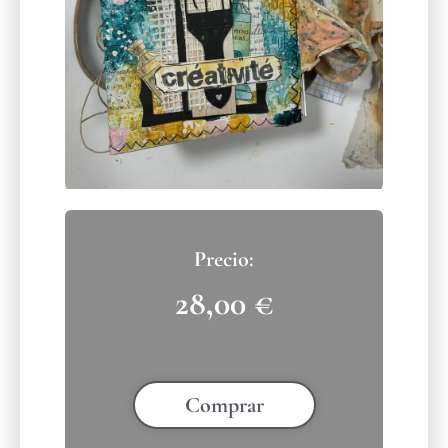
28,00
€
Comprar