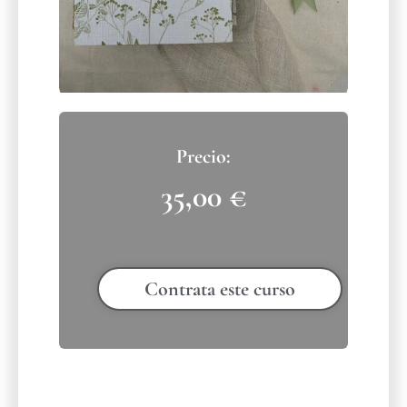
35,00
€
Contrata este curso