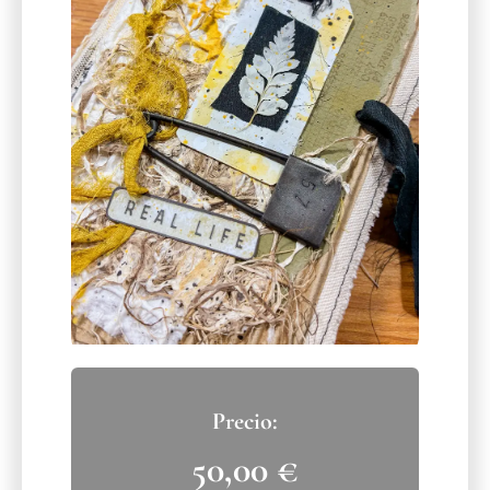
50,00
€