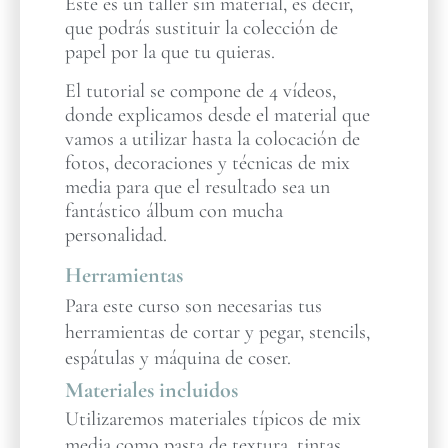
Este es un taller sin material, es decir,
que podrás sustituir la colección de
papel por la que tu quieras.
El tutorial se compone de 4 vídeos,
donde explicamos desde el material que
vamos a utilizar hasta la colocación de
fotos, decoraciones y técnicas de mix
media para que el resultado sea un
fantástico álbum con mucha
personalidad.
Herramientas
Para este curso son necesarias tus
herramientas de cortar y pegar, stencils,
espátulas y máquina de coser.
Materiales incluidos
Utilizaremos materiales típicos de mix
media como pasta de textura, tintas