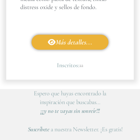
distress oxide y sellos de fondo.
Más detalles...
Inscritos:
22
Espero que hayas encontrado la
inspiración que buscabas…
¡¡¡y no te vayas sin sonreír!!!
Suscríbete
a nuestra Newsletter. ¡Es gratis!