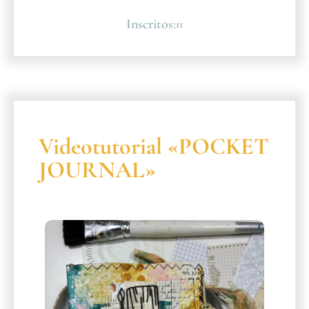
Inscritos:
11
Videotutorial «POCKET
JOURNAL»