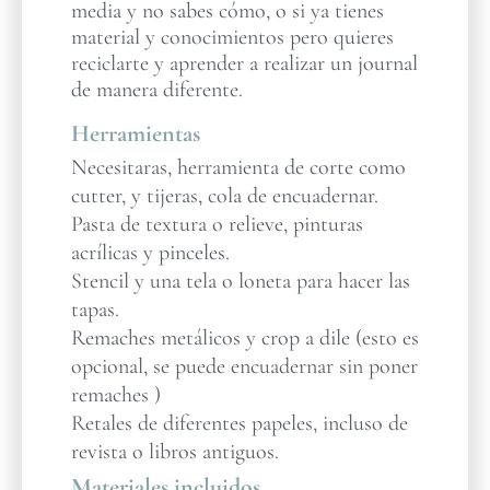
media y no sabes cómo, o si ya tienes
material y conocimientos pero quieres
reciclarte y aprender a realizar un journal
de manera diferente.
Herramientas
Necesitaras, herramienta de corte como
cutter, y tijeras, cola de encuadernar.
Pasta de textura o relieve, pinturas
acrílicas y pinceles.
Stencil y una tela o loneta para hacer las
tapas.
Remaches metálicos y crop a dile (esto es
opcional, se puede encuadernar sin poner
remaches )
Retales de diferentes papeles, incluso de
revista o libros antiguos.
Materiales incluidos