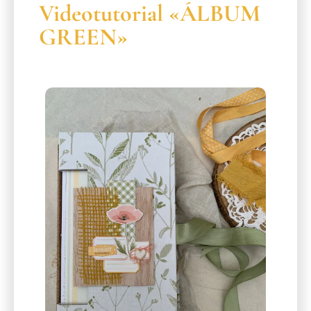
Videotutorial «ÁLBUM
GREEN»