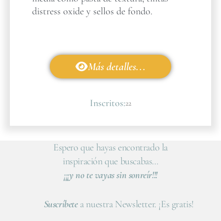
distress oxide y sellos de fondo.
Más detalles...
Inscritos:
22
Espero que hayas encontrado la
inspiración que buscabas…
¡¡¡y no te vayas sin sonreír!!!
Suscríbete
a nuestra Newsletter. ¡Es gratis!