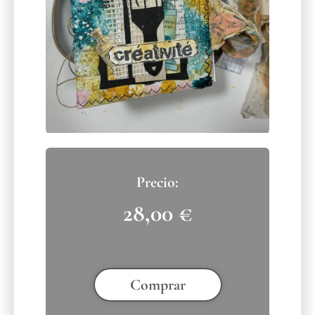
28,00
€
Comprar