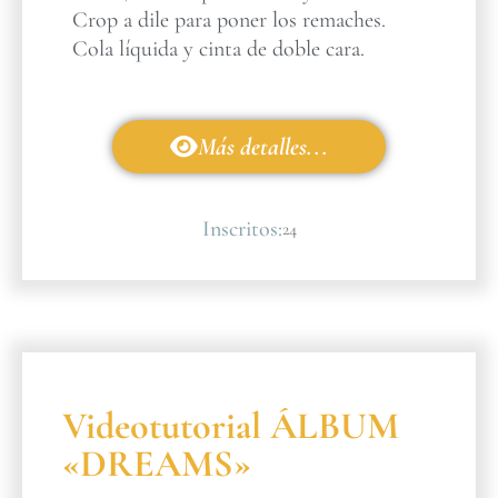
Crop a dile para poner los remaches.
Cola líquida y cinta de doble cara.
Más detalles...
Inscritos:
24
Videotutorial ÁLBUM
«DREAMS»