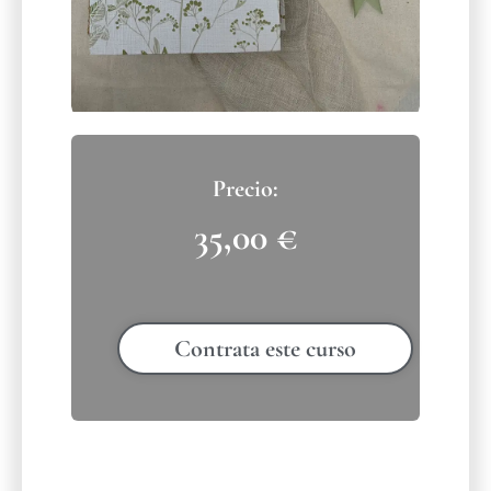
35,00
€
Contrata este curso