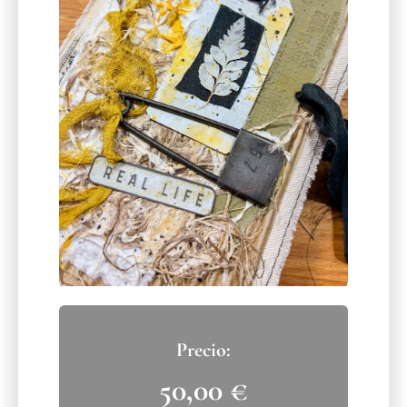
50,00
€