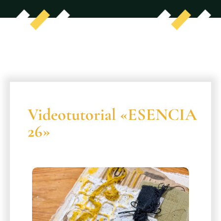
Videotutorial «ESENCIA
26»