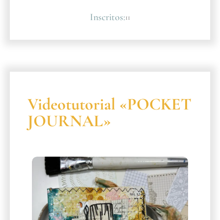
Inscritos:
11
Videotutorial «POCKET
JOURNAL»