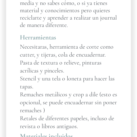
media y no sabes cómo, o si ya tienes
material y conocimientos pero quieres
reciclarte y aprender a realizar un journal
de manera diferente.
Herramientas
Necesitaras, herramienta de corte como
cutter, y tijeras, cola de encuadernar.
Pasta de textura o relieve, pinturas
acrílicas y pinceles.
Stencil y una tela o loneta para hacer las
tapas.
Remaches metálicos y crop a dile (esto es
opcional, se puede encuadernar sin poner
remaches )
Retales de diferentes papeles, incluso de
revista o libros antiguos.
Materiales incluidos