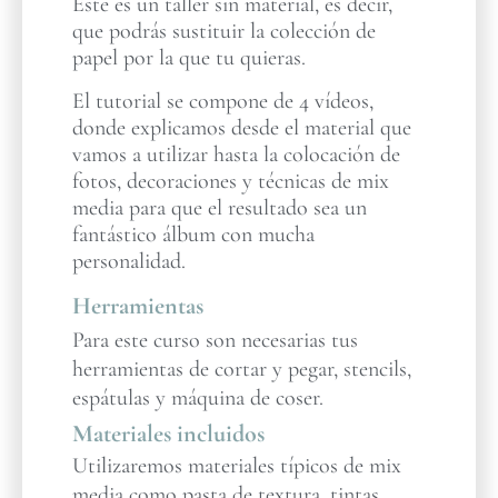
Este es un taller sin material, es decir,
que podrás sustituir la colección de
papel por la que tu quieras.
El tutorial se compone de 4 vídeos,
donde explicamos desde el material que
vamos a utilizar hasta la colocación de
fotos, decoraciones y técnicas de mix
media para que el resultado sea un
fantástico álbum con mucha
personalidad.
Herramientas
Para este curso son necesarias tus
herramientas de cortar y pegar, stencils,
espátulas y máquina de coser.
Materiales incluidos
Utilizaremos materiales típicos de mix
media como pasta de textura, tintas