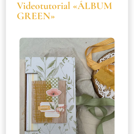
Videotutorial «ÁLBUM
GREEN»