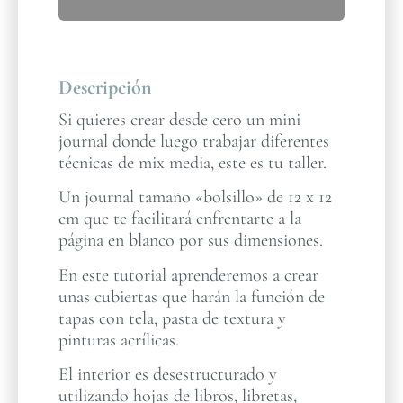
Descripción
Si quieres crear desde cero un mini
journal donde luego trabajar diferentes
técnicas de mix media, este es tu taller.
Un journal tamaño «bolsillo» de 12 x 12
cm que te facilitará enfrentarte a la
página en blanco por sus dimensiones.
En este tutorial aprenderemos a crear
unas cubiertas que harán la función de
tapas con tela, pasta de textura y
pinturas acrílicas.
El interior es desestructurado y
utilizando hojas de libros, libretas,