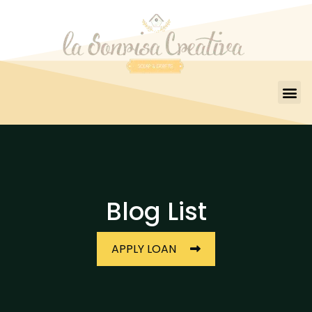
Blog List
APPLY LOAN