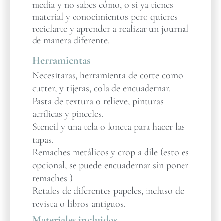
media y no sabes cómo, o si ya tienes
material y conocimientos pero quieres
reciclarte y aprender a realizar un journal
de manera diferente.
Herramientas
Necesitaras, herramienta de corte como
cutter, y tijeras, cola de encuadernar.
Pasta de textura o relieve, pinturas
acrílicas y pinceles.
Stencil y una tela o loneta para hacer las
tapas.
Remaches metálicos y crop a dile (esto es
opcional, se puede encuadernar sin poner
remaches )
Retales de diferentes papeles, incluso de
revista o libros antiguos.
Materiales incluidos