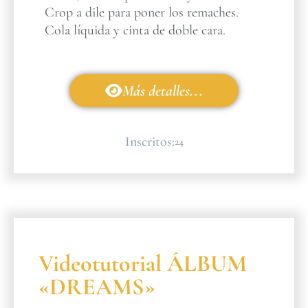
Crop a dile para poner los remaches.
Cola líquida y cinta de doble cara.
Más detalles...
Inscritos:
24
Videotutorial ÁLBUM
«DREAMS»