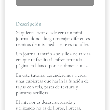
Descripción
Si quieres crear desde cero un mini
journal donde luego trabajar diferentes
técnicas de mix media, este es tu taller.
Un journal tamaño «bolsillo» de 12 x 12
cm que te facilitará enfrentarte a la
página en blanco por sus dimensiones.
En este tutorial aprenderemos a crear
unas cubiertas que harán la función de
tapas con tela, pasta de textura y
pinturas acrílicas.
El interior es desestructurado y
utilizando hojas de libros, libretas,