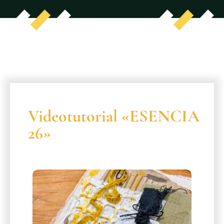
Videotutorial «ESENCIA
26»