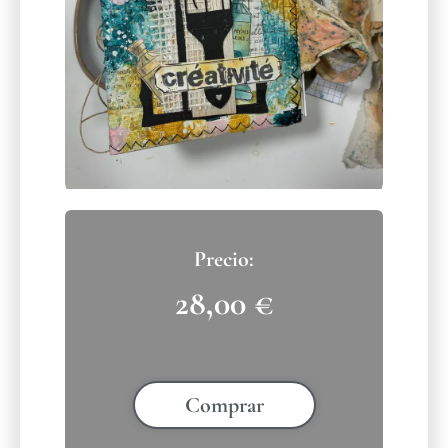
28,00
€
Comprar