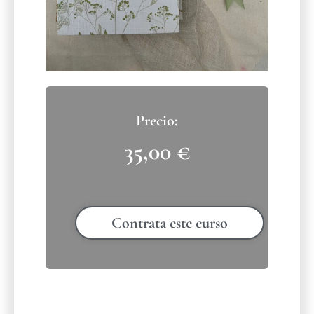
35,00
€
Contrata este curso