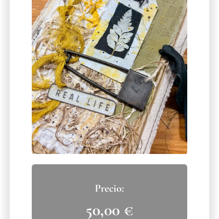
50,00
€