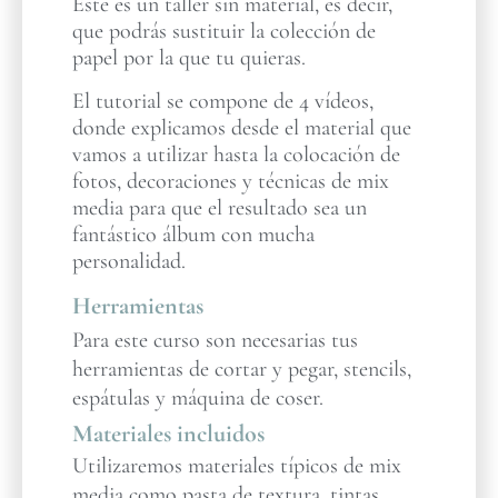
Este es un taller sin material, es decir,
que podrás sustituir la colección de
papel por la que tu quieras.
El tutorial se compone de 4 vídeos,
donde explicamos desde el material que
vamos a utilizar hasta la colocación de
fotos, decoraciones y técnicas de mix
media para que el resultado sea un
fantástico álbum con mucha
personalidad.
Herramientas
Para este curso son necesarias tus
herramientas de cortar y pegar, stencils,
espátulas y máquina de coser.
Materiales incluidos
Utilizaremos materiales típicos de mix
media como pasta de textura, tintas