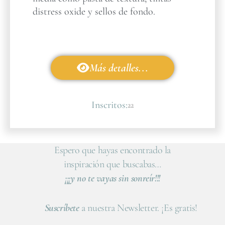
distress oxide y sellos de fondo.
Más detalles...
Inscritos:
22
Espero que hayas encontrado la
inspiración que buscabas…
¡¡¡y no te vayas sin sonreír!!!
Suscríbete
a nuestra Newsletter. ¡Es gratis!