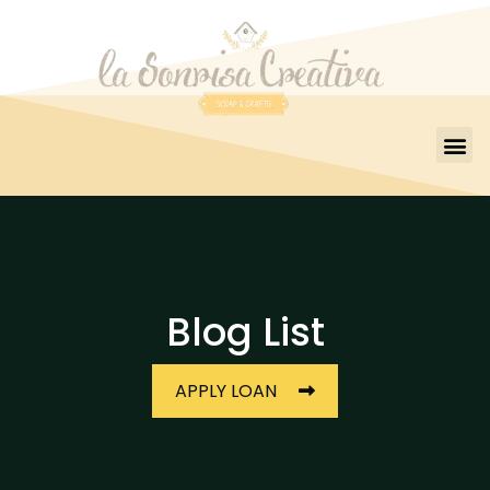
Blog List
APPLY LOAN