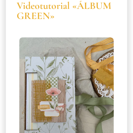
Videotutorial «ÁLBUM
GREEN»