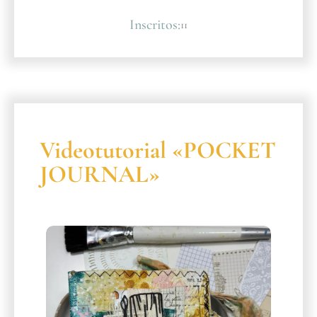
Inscritos:
11
Videotutorial «POCKET
JOURNAL»