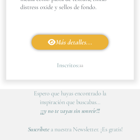
distress oxide y sellos de fondo.
Más detalles...
Inscritos:
22
Espero que hayas encontrado la
inspiración que buscabas…
¡¡¡y no te vayas sin sonreír!!!
Suscríbete
a nuestra Newsletter. ¡Es gratis!