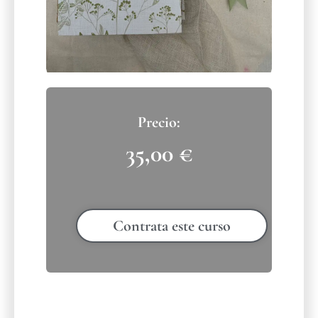
35,00
€
Contrata este curso