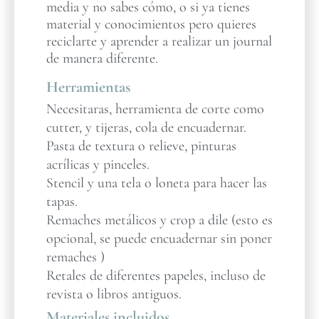
media y no sabes cómo, o si ya tienes
material y conocimientos pero quieres
reciclarte y aprender a realizar un journal
de manera diferente.
Herramientas
Necesitaras, herramienta de corte como
cutter, y tijeras, cola de encuadernar.
Pasta de textura o relieve, pinturas
acrílicas y pinceles.
Stencil y una tela o loneta para hacer las
tapas.
Remaches metálicos y crop a dile (esto es
opcional, se puede encuadernar sin poner
remaches )
Retales de diferentes papeles, incluso de
revista o libros antiguos.
Materiales incluidos