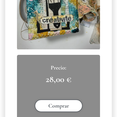
28,00
€
Comprar