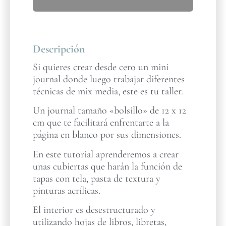
Descripción
Si quieres crear desde cero un mini
journal donde luego trabajar diferentes
técnicas de mix media, este es tu taller.
Un journal tamaño «bolsillo» de 12 x 12
cm que te facilitará enfrentarte a la
página en blanco por sus dimensiones.
En este tutorial aprenderemos a crear
unas cubiertas que harán la función de
tapas con tela, pasta de textura y
pinturas acrílicas.
El interior es desestructurado y
utilizando hojas de libros, libretas,