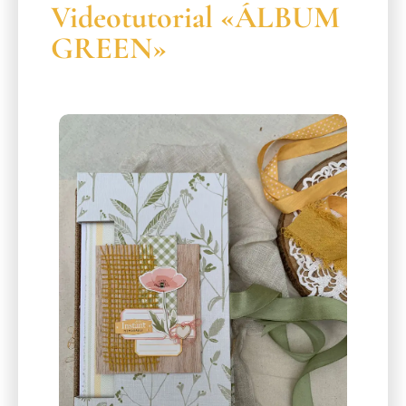
Videotutorial «ÁLBUM
GREEN»