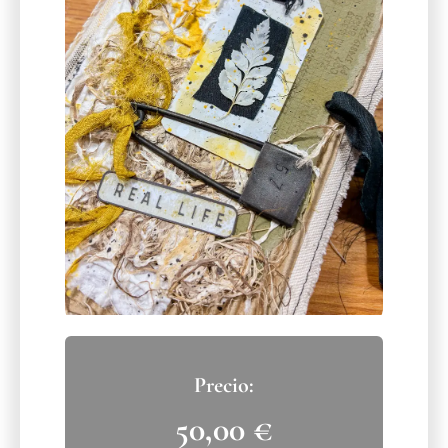
50,00
€