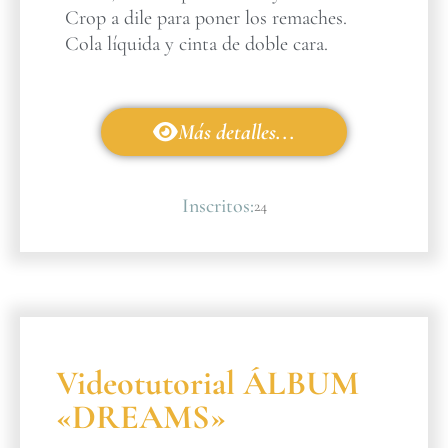
Crop a dile para poner los remaches.
Cola líquida y cinta de doble cara.
Más detalles...
Inscritos:
24
Videotutorial ÁLBUM
«DREAMS»