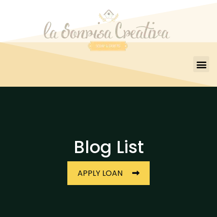
Blog List
APPLY LOAN