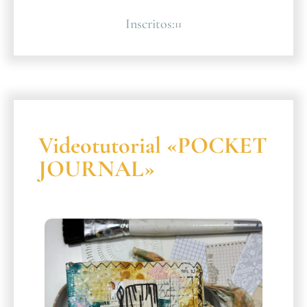
Inscritos:
11
Videotutorial «POCKET
JOURNAL»