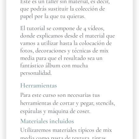
Este es un taller sin material, es decir,
que podrás sustituir la colección de
papel por la que tu quieras.
El tutorial se compone de 4 vídeos,
donde explicamos desde el material que
vamos a utilizar hasta la colocación de
fotos, decoraciones y técnicas de mix
media para que el resultado sea un
fantástico álbum con mucha
personalidad.
Herramientas
Para este curso son necesarias tus
herramientas de cortar y pegar, stencils,
espátulas y máquina de coser.
Materiales incluidos
Utilizaremos materiales típicos de mix
media como pasta de textura, tintas