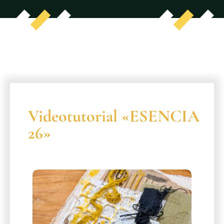
Videotutorial «ESENCIA
26»