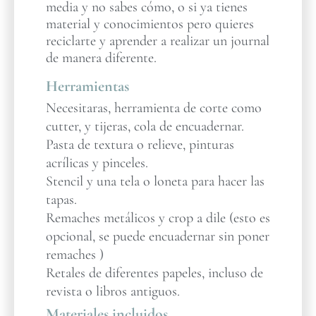
media y no sabes cómo, o si ya tienes
material y conocimientos pero quieres
reciclarte y aprender a realizar un journal
de manera diferente.
Herramientas
Necesitaras, herramienta de corte como
cutter, y tijeras, cola de encuadernar.
Pasta de textura o relieve, pinturas
acrílicas y pinceles.
Stencil y una tela o loneta para hacer las
tapas.
Remaches metálicos y crop a dile (esto es
opcional, se puede encuadernar sin poner
remaches )
Retales de diferentes papeles, incluso de
revista o libros antiguos.
Materiales incluidos