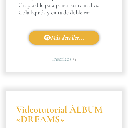
Crop a dile para poner los remaches.
Cola líquida y cinta de doble cara.
Más detalles...
Inscritos:
24
Videotutorial ÁLBUM
«DREAMS»