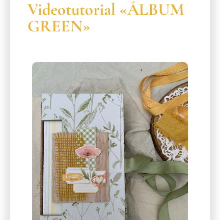
Videotutorial «ÁLBUM
GREEN»