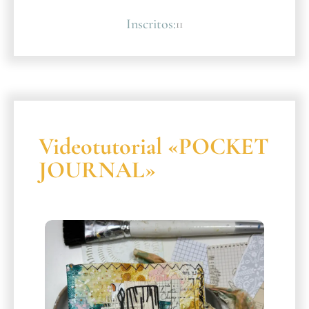
Inscritos:
11
Videotutorial «POCKET
JOURNAL»