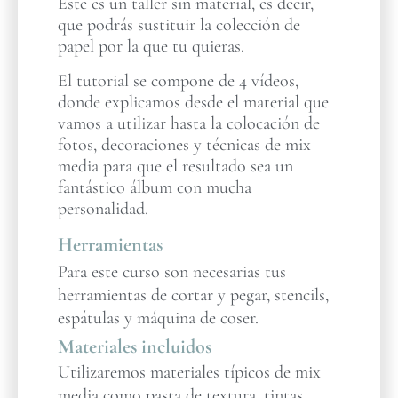
Este es un taller sin material, es decir,
que podrás sustituir la colección de
papel por la que tu quieras.
El tutorial se compone de 4 vídeos,
donde explicamos desde el material que
vamos a utilizar hasta la colocación de
fotos, decoraciones y técnicas de mix
media para que el resultado sea un
fantástico álbum con mucha
personalidad.
Herramientas
Para este curso son necesarias tus
herramientas de cortar y pegar, stencils,
espátulas y máquina de coser.
Materiales incluidos
Utilizaremos materiales típicos de mix
media como pasta de textura, tintas