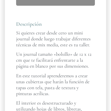
Descripción
Si quieres crear desde cero un mini
journal donde luego trabajar diferentes
técnicas de mix media, este es tu taller.
Un journal tamaño «bolsillo» de 12 x 12
cm que te facilitará enfrentarte a la
página en blanco por sus dimensiones.
En este tutorial aprenderemos a crear
unas cubiertas que harán la función de
tapas con tela, pasta de textura y
pinturas acrílicas.
El interior es desestructurado y
utilizando hojas de libros, libretas,