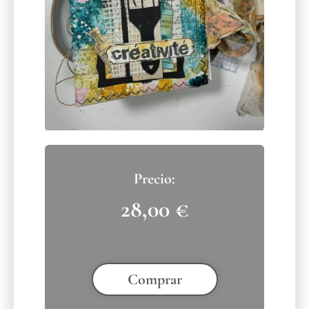
28,00
€
Comprar