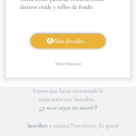
distress oxide y sellos de fondo.
Más detalles...
Inscritos:
22
Espero que hayas encontrado la
inspiración que buscabas…
¡¡¡y no te vayas sin sonreír!!!
Suscríbete
a nuestra Newsletter. ¡Es gratis!