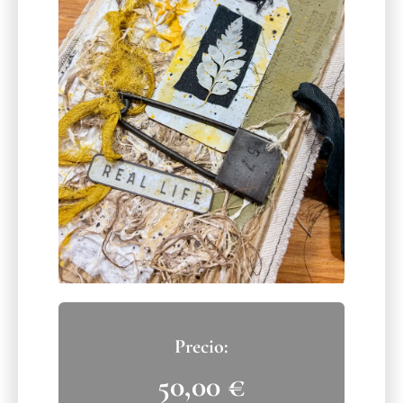
50,00
€