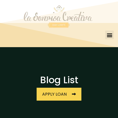
Blog List
APPLY LOAN