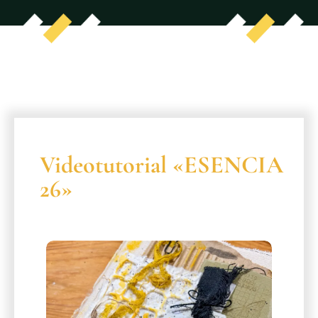
Videotutorial «ESENCIA
26»