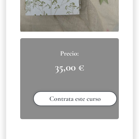
35,00
€
Contrata este curso