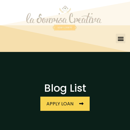
Blog List
APPLY LOAN