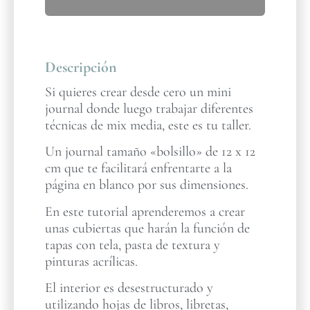
Descripción
Si quieres crear desde cero un mini
journal donde luego trabajar diferentes
técnicas de mix media, este es tu taller.
Un journal tamaño «bolsillo» de 12 x 12
cm que te facilitará enfrentarte a la
página en blanco por sus dimensiones.
En este tutorial aprenderemos a crear
unas cubiertas que harán la función de
tapas con tela, pasta de textura y
pinturas acrílicas.
El interior es desestructurado y
utilizando hojas de libros, libretas,