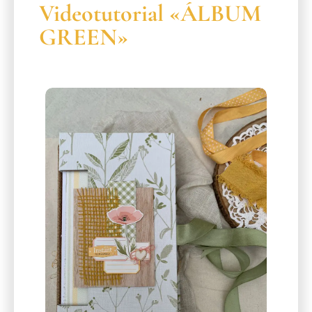
Videotutorial «ÁLBUM
GREEN»