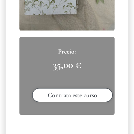
35,00
€
Contrata este curso