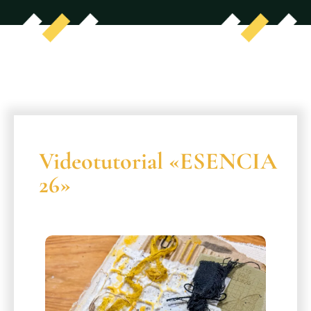
Videotutorial «ESENCIA
26»