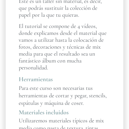
Este es un taller sin material, es decir,
que podrás sustituir la colección de
papel por la que tu quieras.
El tutorial se compone de 4 vídeos,
donde explicamos desde el material que
vamos a utilizar hasta la colocación de
fotos, decoraciones y técnicas de mix
media para que el resultado sea un
fantástico álbum con mucha
personalidad.
Herramientas
Para este curso son necesarias tus
herramientas de cortar y pegar, stencils,
espátulas y máquina de coser.
Materiales incluidos
Utilizaremos materiales típicos de mix
media como pasta de textura, tintas