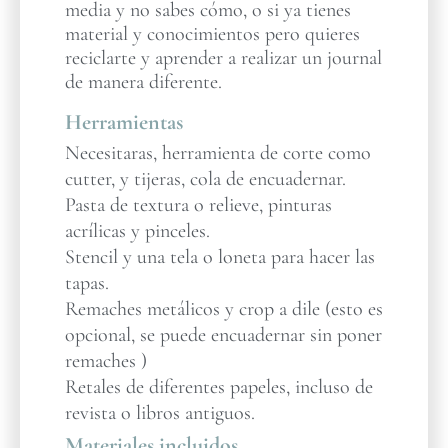
media y no sabes cómo, o si ya tienes
material y conocimientos pero quieres
reciclarte y aprender a realizar un journal
de manera diferente.
Herramientas
Necesitaras, herramienta de corte como
cutter, y tijeras, cola de encuadernar.
Pasta de textura o relieve, pinturas
acrílicas y pinceles.
Stencil y una tela o loneta para hacer las
tapas.
Remaches metálicos y crop a dile (esto es
opcional, se puede encuadernar sin poner
remaches )
Retales de diferentes papeles, incluso de
revista o libros antiguos.
Materiales incluidos