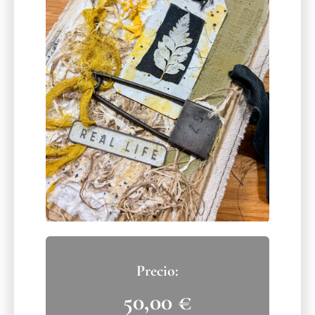
50,00
€