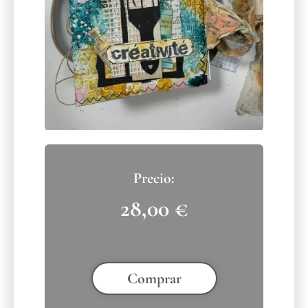
28,00
€
Comprar