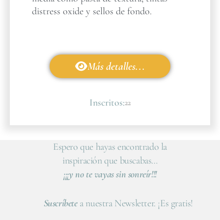
distress oxide y sellos de fondo.
Más detalles...
Inscritos:
22
Espero que hayas encontrado la
inspiración que buscabas…
¡¡¡y no te vayas sin sonreír!!!
Suscríbete
a nuestra Newsletter. ¡Es gratis!