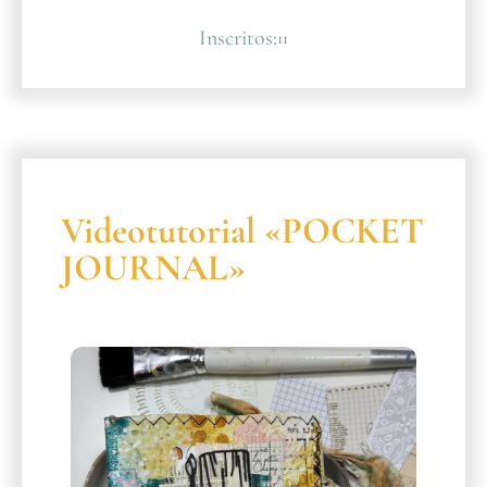
Inscritos:
11
Videotutorial «POCKET
JOURNAL»