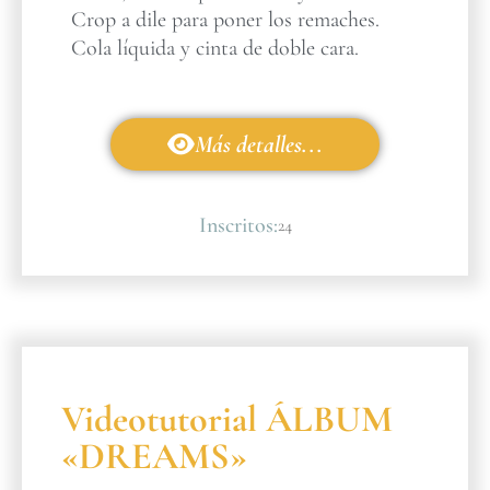
Crop a dile para poner los remaches.
Cola líquida y cinta de doble cara.
Más detalles...
Inscritos:
24
Videotutorial ÁLBUM
«DREAMS»