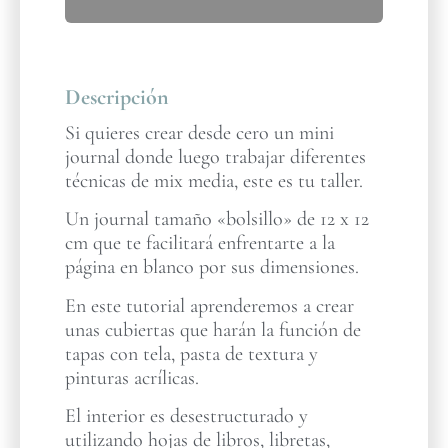
Descripción
Si quieres crear desde cero un mini
journal donde luego trabajar diferentes
técnicas de mix media, este es tu taller.
Un journal tamaño «bolsillo» de 12 x 12
cm que te facilitará enfrentarte a la
página en blanco por sus dimensiones.
En este tutorial aprenderemos a crear
unas cubiertas que harán la función de
tapas con tela, pasta de textura y
pinturas acrílicas.
El interior es desestructurado y
utilizando hojas de libros, libretas,