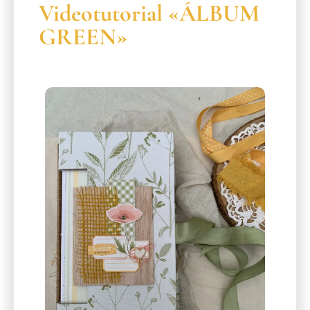
Videotutorial «ÁLBUM
GREEN»