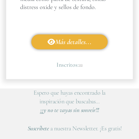
distress oxide y sellos de fondo.
Más detalles...
Inscritos:
22
Espero que hayas encontrado la
inspiración que buscabas…
¡¡¡y no te vayas sin sonreír!!!
Suscríbete
a nuestra Newsletter. ¡Es gratis!