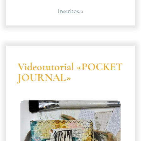
Inscritos:
11
Videotutorial «POCKET
JOURNAL»