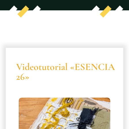
Videotutorial «ESENCIA
26»