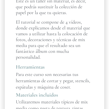
Este es un taller sin material, es decir,
que podrás sustituir la colección de
papel por la que tu quieras.
El tutorial se compone de 4 vídeos,
donde explicamos desde el material que
vamos a utilizar hasta la colocación de
fotos, decoraciones y técnicas de mix
media para que el resultado sea un
fantástico álbum con mucha
personalidad.
Herramientas
Para este curso son necesarias tus
herramientas de cortar y pegar, stencils,
espátulas y máquina de coser.
Materiales incluidos
Utilizaremos materiales típicos de mix
media como pasta de textura, tintas