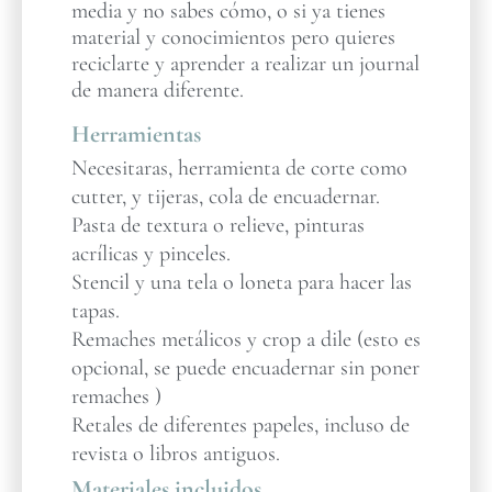
media y no sabes cómo, o si ya tienes
material y conocimientos pero quieres
reciclarte y aprender a realizar un journal
de manera diferente.
Herramientas
Necesitaras, herramienta de corte como
cutter, y tijeras, cola de encuadernar.
Pasta de textura o relieve, pinturas
acrílicas y pinceles.
Stencil y una tela o loneta para hacer las
tapas.
Remaches metálicos y crop a dile (esto es
opcional, se puede encuadernar sin poner
remaches )
Retales de diferentes papeles, incluso de
revista o libros antiguos.
Materiales incluidos