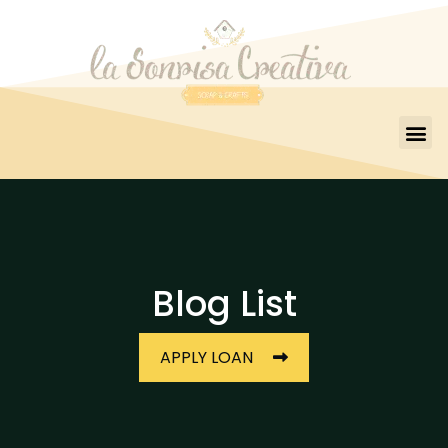
Blog List
APPLY LOAN