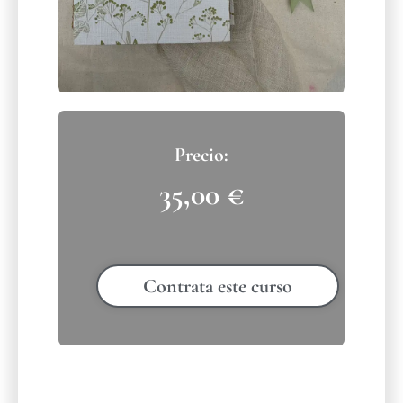
35,00
€
Contrata este curso