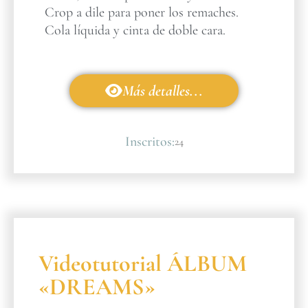
Crop a dile para poner los remaches.
Cola líquida y cinta de doble cara.
Más detalles...
Inscritos:
24
Videotutorial ÁLBUM
«DREAMS»