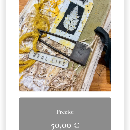
50,00
€