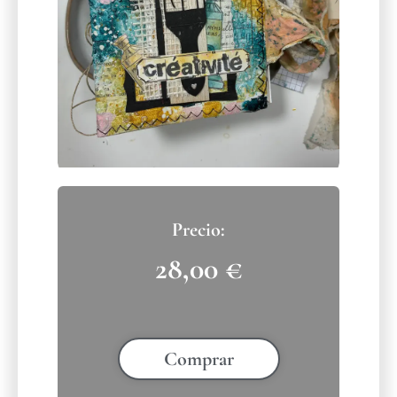
28,00
€
Comprar