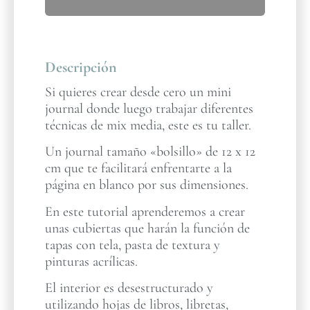
Descripción
Si quieres crear desde cero un mini
journal donde luego trabajar diferentes
técnicas de mix media, este es tu taller.
Un journal tamaño «bolsillo» de 12 x 12
cm que te facilitará enfrentarte a la
página en blanco por sus dimensiones.
En este tutorial aprenderemos a crear
unas cubiertas que harán la función de
tapas con tela, pasta de textura y
pinturas acrílicas.
El interior es desestructurado y
utilizando hojas de libros, libretas,