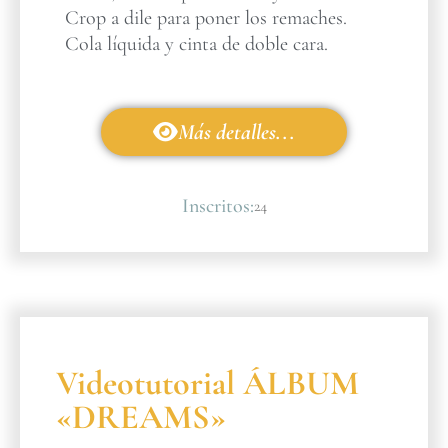
Crop a dile para poner los remaches.
Cola líquida y cinta de doble cara.
Más detalles...
Inscritos:
24
Videotutorial ÁLBUM
«DREAMS»