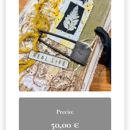
50,00
€