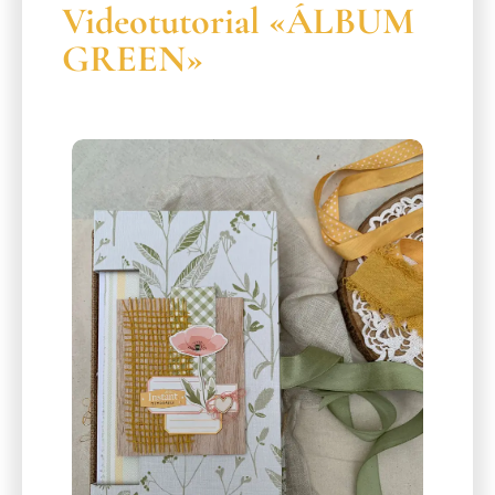
Videotutorial «ÁLBUM
GREEN»