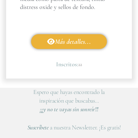
distress oxide y sellos de fondo.
Más detalles...
Inscritos:
22
Espero que hayas encontrado la
inspiración que buscabas…
¡¡¡y no te vayas sin sonreír!!!
Suscríbete
a nuestra Newsletter. ¡Es gratis!