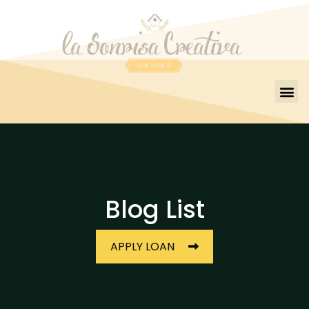
Blog List
APPLY LOAN