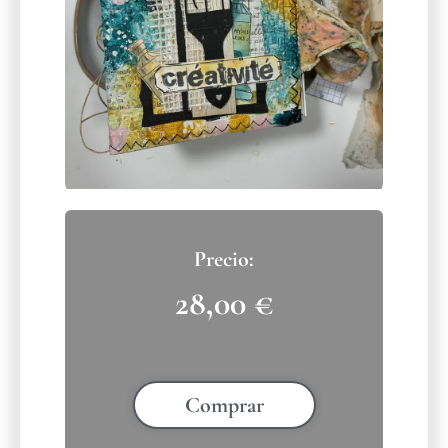
28,00
€
Comprar