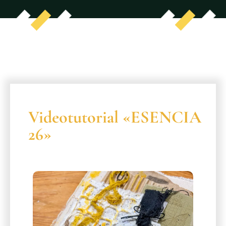
Videotutorial «ESENCIA
26»