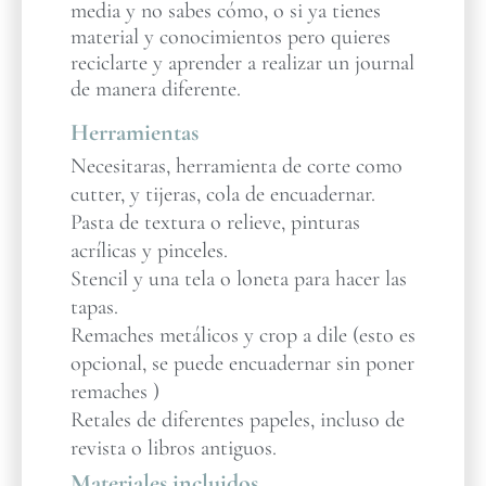
media y no sabes cómo, o si ya tienes
material y conocimientos pero quieres
reciclarte y aprender a realizar un journal
de manera diferente.
Herramientas
Necesitaras, herramienta de corte como
cutter, y tijeras, cola de encuadernar.
Pasta de textura o relieve, pinturas
acrílicas y pinceles.
Stencil y una tela o loneta para hacer las
tapas.
Remaches metálicos y crop a dile (esto es
opcional, se puede encuadernar sin poner
remaches )
Retales de diferentes papeles, incluso de
revista o libros antiguos.
Materiales incluidos