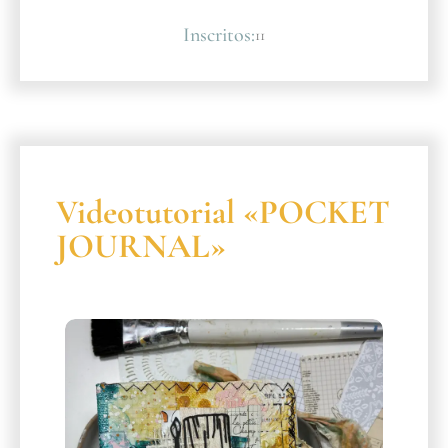
Inscritos:
11
Videotutorial «POCKET
JOURNAL»