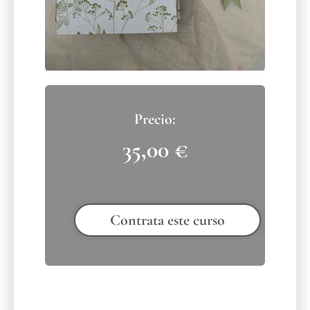
35,00
€
Contrata este curso