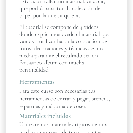
Este es un taller sin material, es decir,
que podrás sustituir la colección de
papel por la que tu quieras.
El tutorial se compone de 4 vídeos,
donde explicamos desde el material que
vamos a utilizar hasta la colocación de
fotos, decoraciones y técnicas de mix
media para que el resultado sea un
fantástico álbum con mucha
personalidad.
Herramientas
Para este curso son necesarias tus
herramientas de cortar y pegar, stencils,
espátulas y máquina de coser.
Materiales incluidos
Utilizaremos materiales típicos de mix
media como pasta de textura, tintas