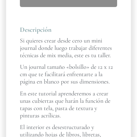
Descripción
Si quieres crear desde cero un mini
journal donde luego trabajar diferentes
técnicas de mix media, este es tu taller.
Un journal tamaño «bolsillo» de 12 x 12
cm que te facilitará enfrentarte a la
página en blanco por sus dimensiones.
En este tutorial aprenderemos a crear
unas cubiertas que harán la función de
tapas con tela, pasta de textura y
pinturas acrílicas.
El interior es desestructurado y
utilizando hojas de libros, libretas,