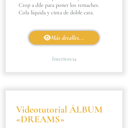
Crop a dile para poner los remaches.
Cola líquida y cinta de doble cara.
Más detalles...
Inscritos:
24
Videotutorial ÁLBUM
«DREAMS»