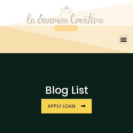
Blog List
APPLY LOAN