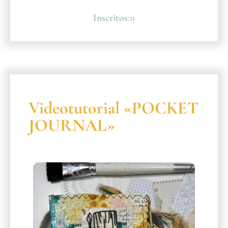
Inscritos:
11
Videotutorial «POCKET
JOURNAL»