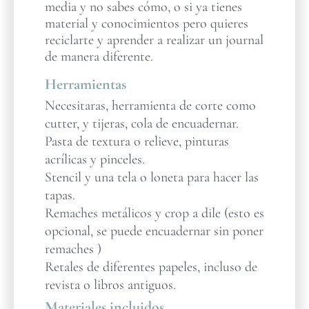
media y no sabes cómo, o si ya tienes
material y conocimientos pero quieres
reciclarte y aprender a realizar un journal
de manera diferente.
Herramientas
Necesitaras, herramienta de corte como
cutter, y tijeras, cola de encuadernar.
Pasta de textura o relieve, pinturas
acrílicas y pinceles.
Stencil y una tela o loneta para hacer las
tapas.
Remaches metálicos y crop a dile (esto es
opcional, se puede encuadernar sin poner
remaches )
Retales de diferentes papeles, incluso de
revista o libros antiguos.
Materiales incluidos