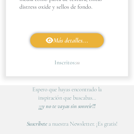
distress oxide y sellos de fondo.
Más detalles...
Inscritos:
22
Espero que hayas encontrado la
inspiración que buscabas…
¡¡¡y no te vayas sin sonreír!!!
Suscríbete
a nuestra Newsletter. ¡Es gratis!