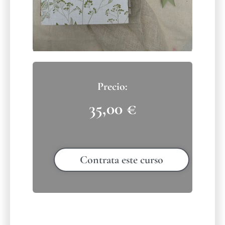
35,00
€
Contrata este curso