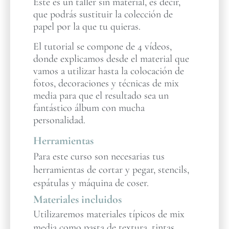
Este es un taller sin material, es decir,
que podrás sustituir la colección de
papel por la que tu quieras.
El tutorial se compone de 4 vídeos,
donde explicamos desde el material que
vamos a utilizar hasta la colocación de
fotos, decoraciones y técnicas de mix
media para que el resultado sea un
fantástico álbum con mucha
personalidad.
Herramientas
Para este curso son necesarias tus
herramientas de cortar y pegar, stencils,
espátulas y máquina de coser.
Materiales incluidos
Utilizaremos materiales típicos de mix
media como pasta de textura, tintas