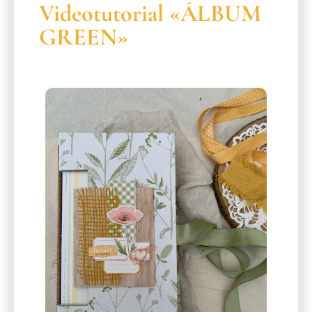
Videotutorial «ÁLBUM
GREEN»