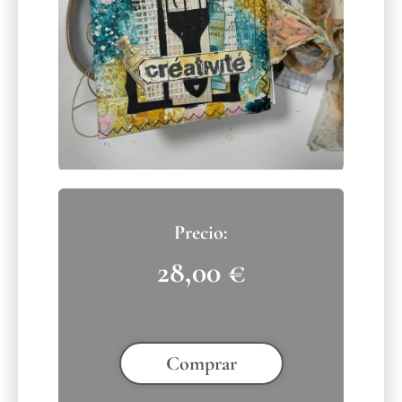
28,00
€
Comprar