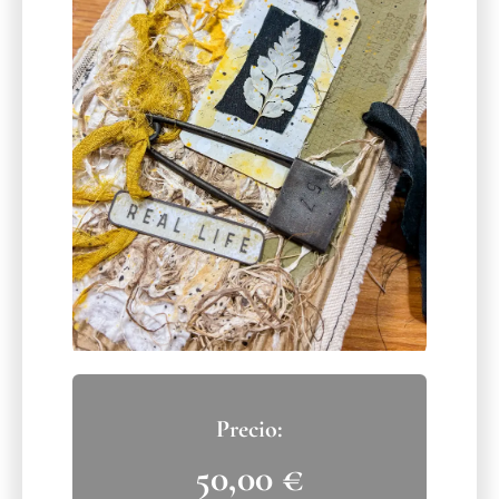
50,00
€