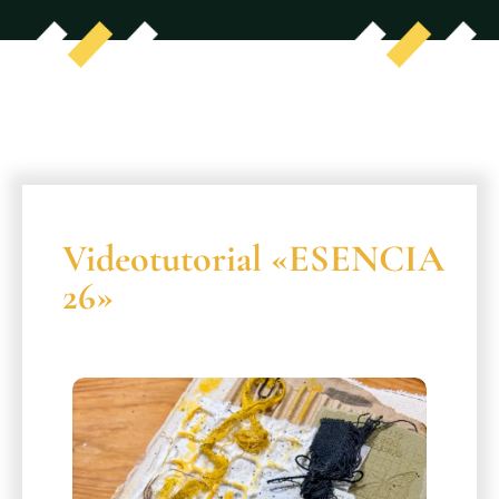
Videotutorial «ESENCIA
26»