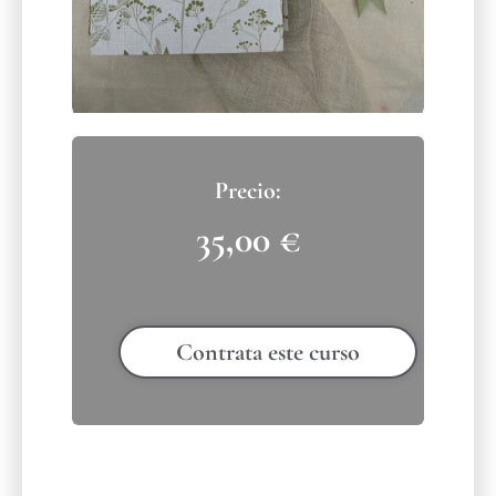
35,00
€
Contrata este curso