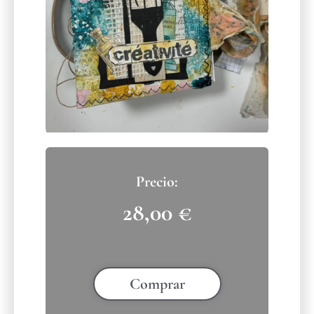
28,00
€
Comprar