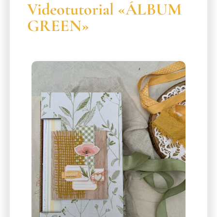
Videotutorial «ÁLBUM
GREEN»