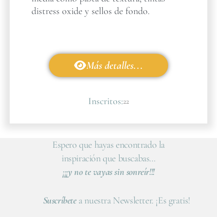
distress oxide y sellos de fondo.
Más detalles...
Inscritos:
22
Espero que hayas encontrado la
inspiración que buscabas…
¡¡¡y no te vayas sin sonreír!!!
Suscríbete
a nuestra Newsletter. ¡Es gratis!