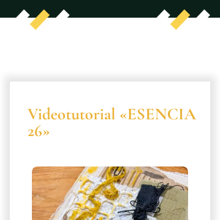
Videotutorial «ESENCIA
26»