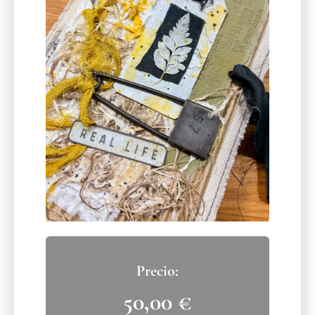
50,00
€