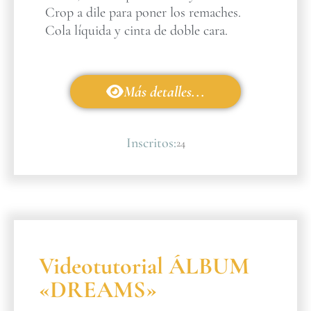
Crop a dile para poner los remaches.
Cola líquida y cinta de doble cara.
Más detalles...
Inscritos:
24
Videotutorial ÁLBUM
«DREAMS»