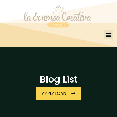
Blog List
APPLY LOAN