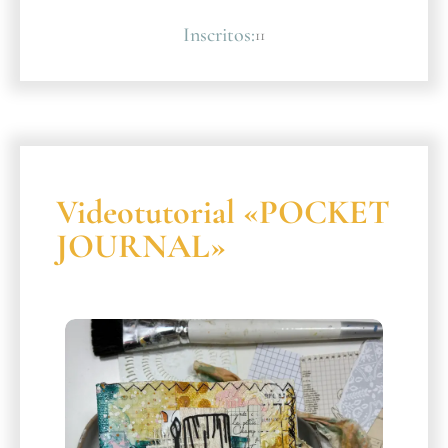
Inscritos:
11
Videotutorial «POCKET
JOURNAL»