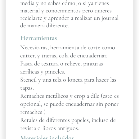
media y no sabes cómo, o si ya tienes
material y conocimientos pero quieres
reciclarte y aprender a realizar un journal
de manera diferente.
Herramientas
Necesitaras, herramienta de corte como
cutter, y tijeras, cola de encuadernar.
Pasta de textura o relieve, pinturas
acrílicas y pinceles.
Stencil y una tela o loneta para hacer las
tapas.
Remaches metálicos y crop a dile (esto es
opcional, se puede encuadernar sin poner
remaches )
Retales de diferentes papeles, incluso de
revista o libros antiguos.
Materiales incluidos