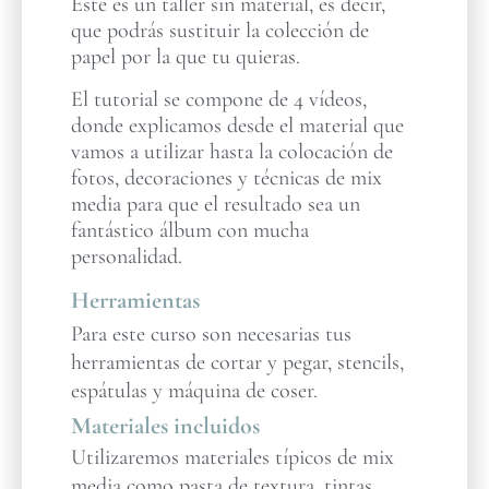
Este es un taller sin material, es decir,
que podrás sustituir la colección de
papel por la que tu quieras.
El tutorial se compone de 4 vídeos,
donde explicamos desde el material que
vamos a utilizar hasta la colocación de
fotos, decoraciones y técnicas de mix
media para que el resultado sea un
fantástico álbum con mucha
personalidad.
Herramientas
Para este curso son necesarias tus
herramientas de cortar y pegar, stencils,
espátulas y máquina de coser.
Materiales incluidos
Utilizaremos materiales típicos de mix
media como pasta de textura, tintas