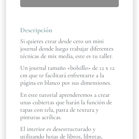
Descripción
Si quieres crear desde cero un mini
journal donde luego trabajar diferentes
técnicas de mix media, este es tu taller.
Un journal tamaño «bolsillo» de 12 x 12
cm que te facilitará enfrentarte a la
página en blanco por sus dimensiones.
En este tutorial aprenderemos a crear
unas cubiertas que harán la función de
tapas con tela, pasta de textura y
pinturas acrílicas.
El interior es desestructurado y
utilizando hojas de libros, libretas,