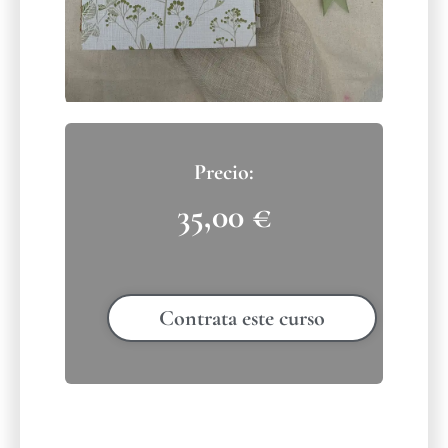
35,00
€
Contrata este curso