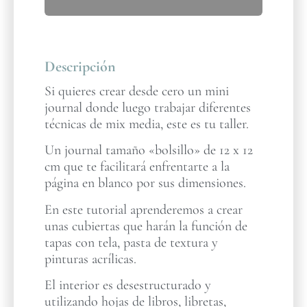
Descripción
Si quieres crear desde cero un mini
journal donde luego trabajar diferentes
técnicas de mix media, este es tu taller.
Un journal tamaño «bolsillo» de 12 x 12
cm que te facilitará enfrentarte a la
página en blanco por sus dimensiones.
En este tutorial aprenderemos a crear
unas cubiertas que harán la función de
tapas con tela, pasta de textura y
pinturas acrílicas.
El interior es desestructurado y
utilizando hojas de libros, libretas,