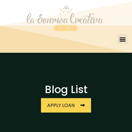
Blog List
APPLY LOAN