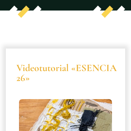
Videotutorial «ESENCIA
26»