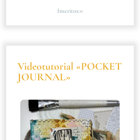
Inscritos:
11
Videotutorial «POCKET
JOURNAL»