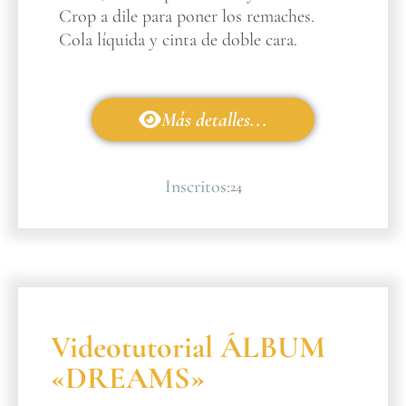
Crop a dile para poner los remaches.
Cola líquida y cinta de doble cara.
Más detalles...
Inscritos:
24
Videotutorial ÁLBUM
«DREAMS»