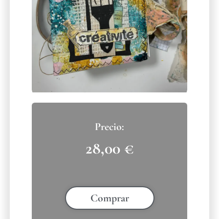
28,00
€
Comprar