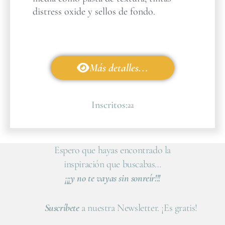
distress oxide y sellos de fondo.
Más detalles...
Inscritos:
22
Espero que hayas encontrado la
inspiración que buscabas…
¡¡¡y no te vayas sin sonreír!!!
Suscríbete
a nuestra Newsletter. ¡Es gratis!