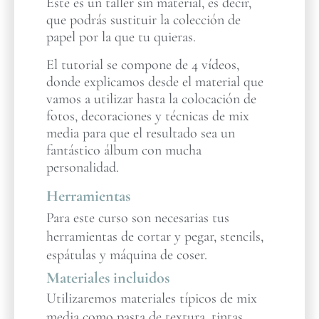
Este es un taller sin material, es decir,
que podrás sustituir la colección de
papel por la que tu quieras.
El tutorial se compone de 4 vídeos,
donde explicamos desde el material que
vamos a utilizar hasta la colocación de
fotos, decoraciones y técnicas de mix
media para que el resultado sea un
fantástico álbum con mucha
personalidad.
Herramientas
Para este curso son necesarias tus
herramientas de cortar y pegar, stencils,
espátulas y máquina de coser.
Materiales incluidos
Utilizaremos materiales típicos de mix
media como pasta de textura, tintas