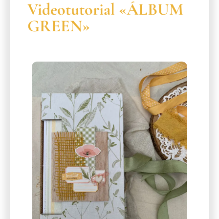
Videotutorial «ÁLBUM
GREEN»