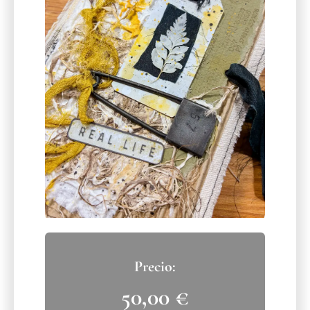
50,00
€