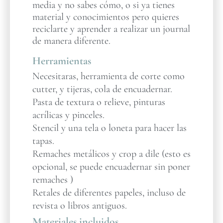
media y no sabes cómo, o si ya tienes
material y conocimientos pero quieres
reciclarte y aprender a realizar un journal
de manera diferente.
Herramientas
Necesitaras, herramienta de corte como
cutter, y tijeras, cola de encuadernar.
Pasta de textura o relieve, pinturas
acrílicas y pinceles.
Stencil y una tela o loneta para hacer las
tapas.
Remaches metálicos y crop a dile (esto es
opcional, se puede encuadernar sin poner
remaches )
Retales de diferentes papeles, incluso de
revista o libros antiguos.
Materiales incluidos