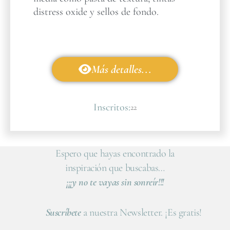
distress oxide y sellos de fondo.
Más detalles...
Inscritos:
22
Espero que hayas encontrado la
inspiración que buscabas…
¡¡¡y no te vayas sin sonreír!!!
Suscríbete
a nuestra Newsletter. ¡Es gratis!