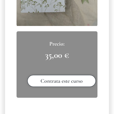
35,00
€
Contrata este curso