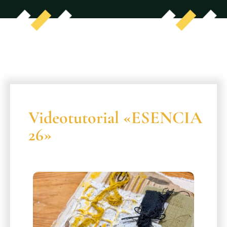
Videotutorial «ESENCIA
26»