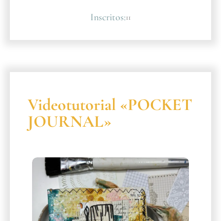
Inscritos:
11
Videotutorial «POCKET
JOURNAL»