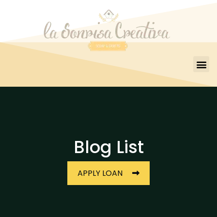
Blog List
APPLY LOAN