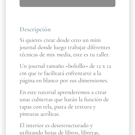
Descripción
Si quieres crear desde cero un mini
journal donde luego trabajar diferentes
técnicas de mix media, este es tu taller.
Un journal tamaño «bolsillo» de 12 x 12
cm que te facilitará enfrentarte a la
página en blanco por sus dimensiones.
En este tutorial aprenderemos a crear
unas cubiertas que harán la función de
tapas con tela, pasta de textura y
pinturas acrílicas.
El interior es desestructurado y
utilizando hojas de libros, libretas,