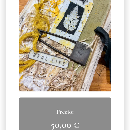
50,00
€