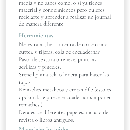
media y no sabes cómo, o si ya tienes
material y conocimientos pero quieres
reciclarte y aprender a realizar un journal
de manera diferente.
Herramientas
Necesitaras, herramienta de corte como
cutter, y tijeras, cola de encuadernar.
Pasta de textura o relieve, pinturas
acrílicas y pinceles.
Stencil y una tela o loneta para hacer las
tapas.
Remaches metálicos y crop a dile (esto es
opcional, se puede encuadernar sin poner
remaches )
Retales de diferentes papeles, incluso de
revista o libros antiguos.
Materiales incluidos