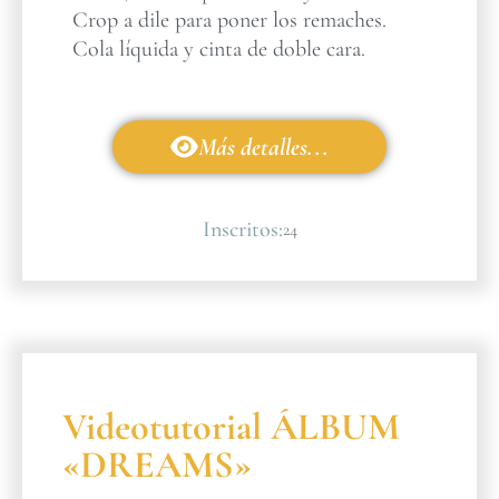
Crop a dile para poner los remaches.
Cola líquida y cinta de doble cara.
Más detalles...
Inscritos:
24
Videotutorial ÁLBUM
«DREAMS»