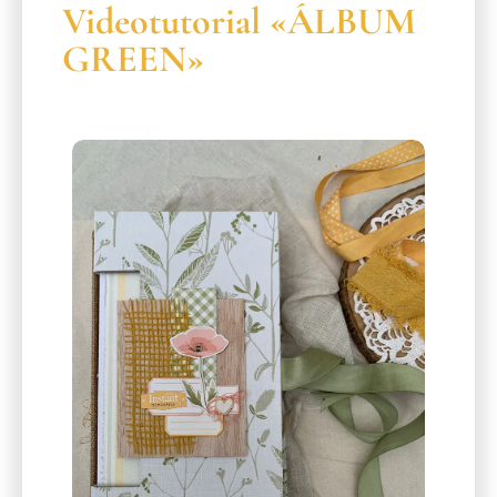
Videotutorial «ÁLBUM
GREEN»