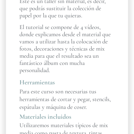
Este es un taller sin material, es decir,
que podrás sustituir la colección de
papel por la que tu quieras.
El tutorial se compone de 4 vídeos,
donde explicamos desde el material que
vamos a utilizar hasta la colocación de
fotos, decoraciones y técnicas de mix
media para que el resultado sea un
fantástico álbum con mucha
personalidad.
Herramientas
Para este curso son necesarias tus
herramientas de cortar y pegar, stencils,
espátulas y máquina de coser.
Materiales incluidos
Utilizaremos materiales típicos de mix
media como pasta de textura, tintas