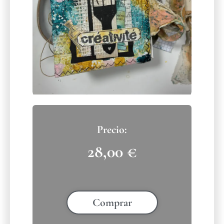
28,00
€
Comprar