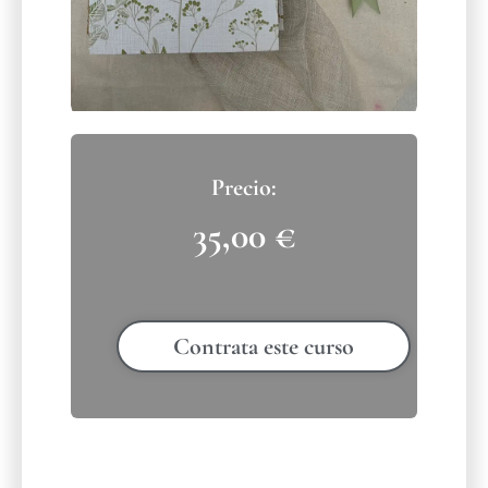
35,00
€
Contrata este curso