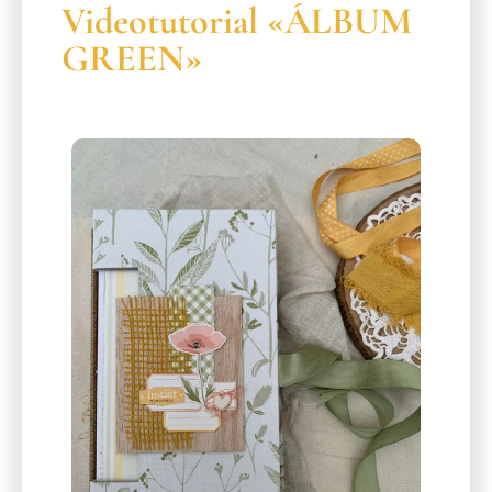
Videotutorial «ÁLBUM
GREEN»