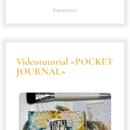
Inscritos:
11
Videotutorial «POCKET
JOURNAL»