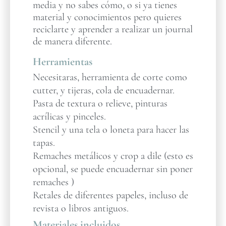
media y no sabes cómo, o si ya tienes
material y conocimientos pero quieres
reciclarte y aprender a realizar un journal
de manera diferente.
Herramientas
Necesitaras, herramienta de corte como
cutter, y tijeras, cola de encuadernar.
Pasta de textura o relieve, pinturas
acrílicas y pinceles.
Stencil y una tela o loneta para hacer las
tapas.
Remaches metálicos y crop a dile (esto es
opcional, se puede encuadernar sin poner
remaches )
Retales de diferentes papeles, incluso de
revista o libros antiguos.
Materiales incluidos