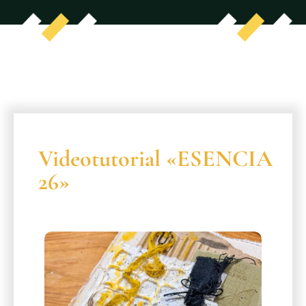
Videotutorial «ESENCIA
26»