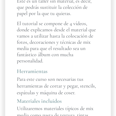
Este es un taller sin material, es decir,
que podrás sustituir la colección de
papel por la que tu quieras.
El tutorial se compone de 4 vídeos,
donde explicamos desde el material que
vamos a utilizar hasta la colocación de
fotos, decoraciones y técnicas de mix
media para que el resultado sea un
fantástico álbum con mucha
personalidad.
Herramientas
Para este curso son necesarias tus
herramientas de cortar y pegar, stencils,
espátulas y máquina de coser.
Materiales incluidos
Utilizaremos materiales típicos de mix
media como pasta de textura, tintas