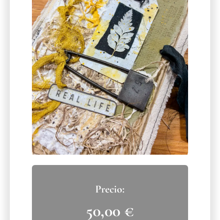
50,00
€