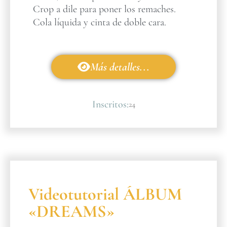
Crop a dile para poner los remaches.
Cola líquida y cinta de doble cara.
Más detalles...
Inscritos:
24
Videotutorial ÁLBUM
«DREAMS»