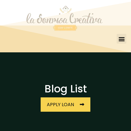
Blog List
APPLY LOAN