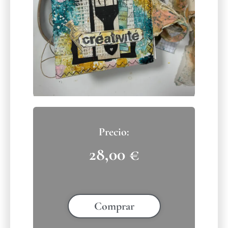
28,00
€
Comprar