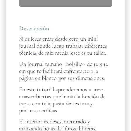
Descripción
Si quieres crear desde cero un mini
journal donde luego trabajar diferentes
técnicas de mix media, este es tu taller.
Un journal tamaño «bolsillo» de 12 x 12
cm que te facilitará enfrentarte a la
página en blanco por sus dimensiones.
En este tutorial aprenderemos a crear
unas cubiertas que harán la función de
tapas con tela, pasta de textura y
pinturas acrílicas.
El interior es desestructurado y
utilizando hojas de libros, libretas,