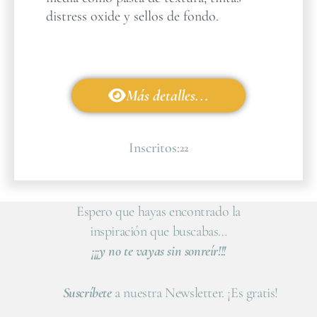
distress oxide y sellos de fondo.
Más detalles...
Inscritos:
22
Espero que hayas encontrado la
inspiración que buscabas…
¡¡¡y no te vayas sin sonreír!!!
Suscríbete
a nuestra Newsletter. ¡Es gratis!