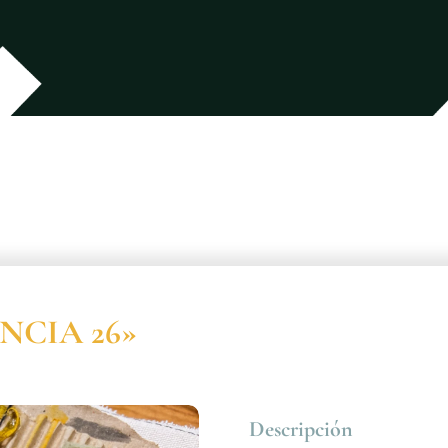
ENCIA 26»
Descripción