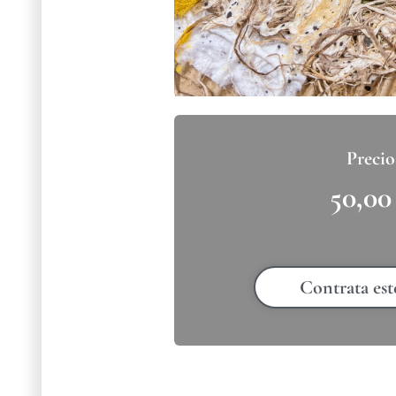
50,0
Contrata est