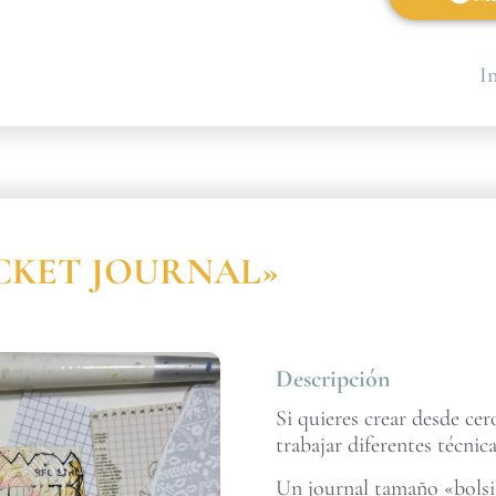
In
POCKET JOURNAL»
Descripción
Si quieres crear desde ce
trabajar diferentes técnica
Un journal tamaño «bolsil