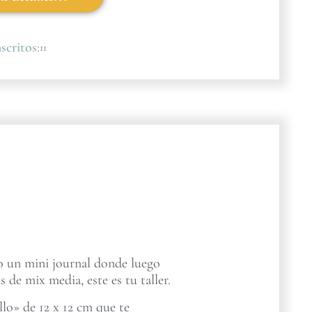
scritos:
11
ro un mini journal donde luego
s de mix media, este es tu taller.
lo» de 12 x 12 cm que te