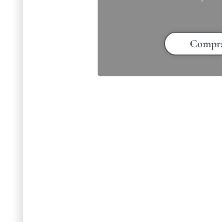
Compr