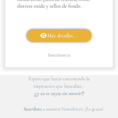
distress oxide y sellos de fondo.
Más detalles...
Inscritos:
22
Espero que hayas encontrado la
inspiración que buscabas…
¡¡¡y no te vayas sin sonreír!!!
Suscríbete
a nuestra Newsletter. ¡Es gratis!