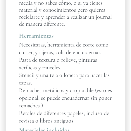
media y no sabes cómo, o si ya tienes
material y conocimientos pero quieres
reciclarte y aprender a realizar un journal
de manera diferente.
Herramientas
Necesitaras, herramienta de corte como
cutter, y tijeras, cola de encuadernar.
Pasta de textura o relieve, pinturas
acrílicas y pinceles.
Stencil y una tela o loneta para hacer las
tapas.
Remaches metálicos y crop a dile (esto es
opcional, se puede encuadernar sin poner
remaches )
Retales de diferentes papeles, incluso de
revista o libros antiguos.
Materiales incluidos