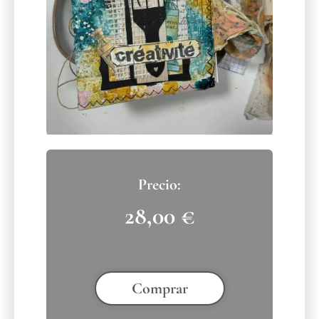
28,00
€
Comprar