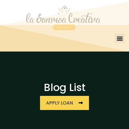
Blog List
APPLY LOAN