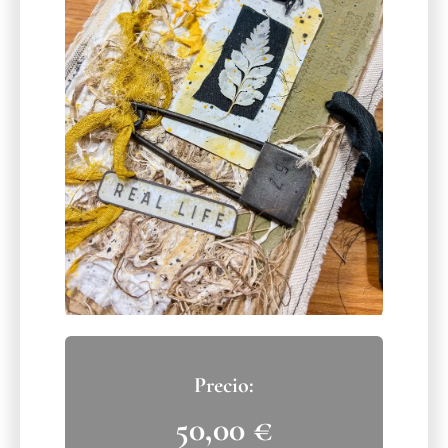
50,00
€