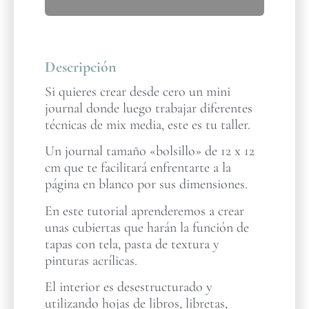
Descripción
Si quieres crear desde cero un mini
journal donde luego trabajar diferentes
técnicas de mix media, este es tu taller.
Un journal tamaño «bolsillo» de 12 x 12
cm que te facilitará enfrentarte a la
página en blanco por sus dimensiones.
En este tutorial aprenderemos a crear
unas cubiertas que harán la función de
tapas con tela, pasta de textura y
pinturas acrílicas.
El interior es desestructurado y
utilizando hojas de libros, libretas,