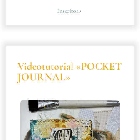
Inscritos:
11
Videotutorial «POCKET
JOURNAL»