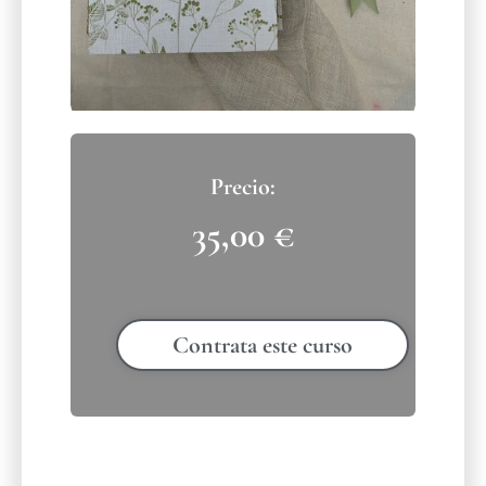
35,00
€
Contrata este curso