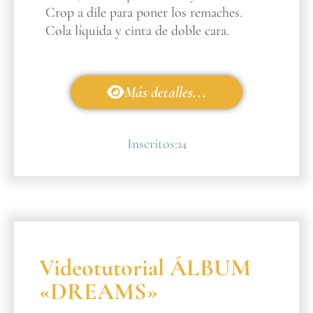
Crop a dile para poner los remaches.
Cola líquida y cinta de doble cara.
Más detalles...
Inscritos:
24
Videotutorial ÁLBUM
«DREAMS»