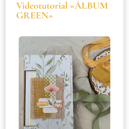
Videotutorial «ÁLBUM
GREEN»