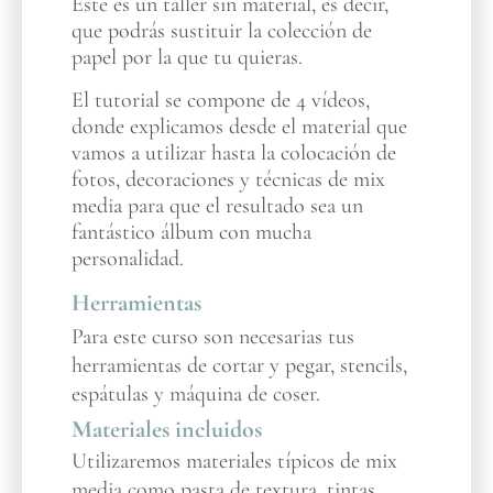
Este es un taller sin material, es decir,
que podrás sustituir la colección de
papel por la que tu quieras.
El tutorial se compone de 4 vídeos,
donde explicamos desde el material que
vamos a utilizar hasta la colocación de
fotos, decoraciones y técnicas de mix
media para que el resultado sea un
fantástico álbum con mucha
personalidad.
Herramientas
Para este curso son necesarias tus
herramientas de cortar y pegar, stencils,
espátulas y máquina de coser.
Materiales incluidos
Utilizaremos materiales típicos de mix
media como pasta de textura, tintas