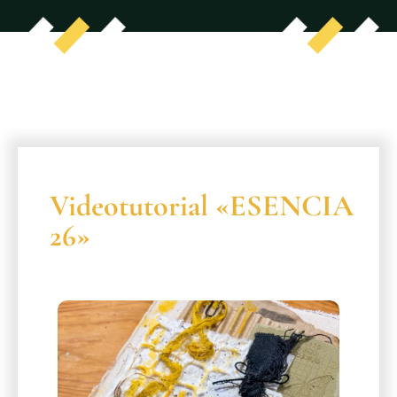
Videotutorial «ESENCIA
26»