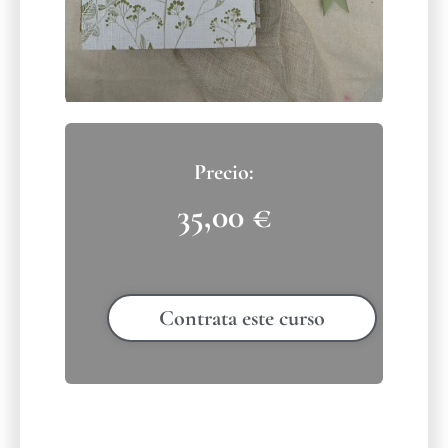
35,00
€
Contrata este curso