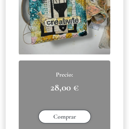
28,00
€
Comprar