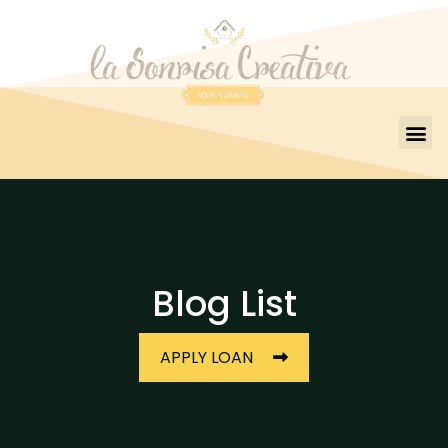
Blog List
APPLY LOAN