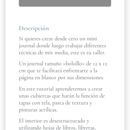
Descripción
Si quieres crear desde cero un mini
journal donde luego trabajar diferentes
técnicas de mix media, este es tu taller.
Un journal tamaño «bolsillo» de 12 x 12
cm que te facilitará enfrentarte a la
página en blanco por sus dimensiones.
En este tutorial aprenderemos a crear
unas cubiertas que harán la función de
tapas con tela, pasta de textura y
pinturas acrílicas.
El interior es desestructurado y
utilizando hojas de libros, libretas,