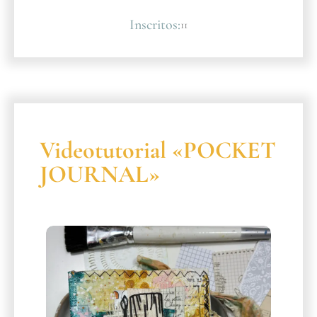
Inscritos:
11
Videotutorial «POCKET
JOURNAL»