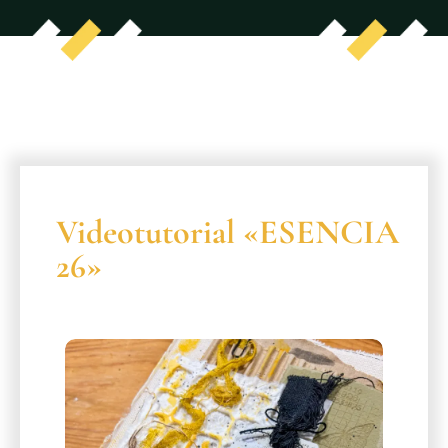
Videotutorial «ESENCIA
26»