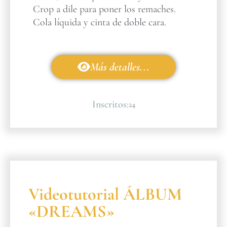
Crop a dile para poner los remaches.
Cola líquida y cinta de doble cara.
Más detalles...
Inscritos:
24
Videotutorial ÁLBUM
«DREAMS»