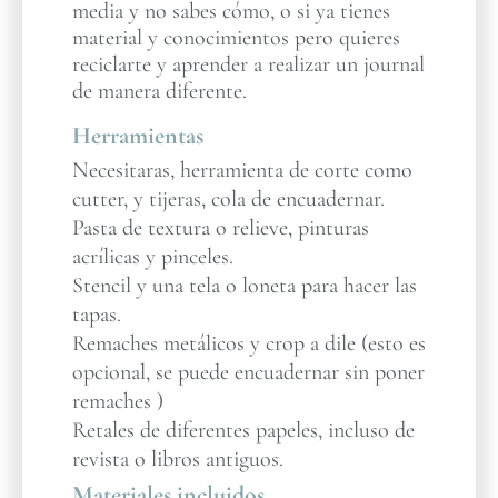
media y no sabes cómo, o si ya tienes
material y conocimientos pero quieres
reciclarte y aprender a realizar un journal
de manera diferente.
Herramientas
Necesitaras, herramienta de corte como
cutter, y tijeras, cola de encuadernar.
Pasta de textura o relieve, pinturas
acrílicas y pinceles.
Stencil y una tela o loneta para hacer las
tapas.
Remaches metálicos y crop a dile (esto es
opcional, se puede encuadernar sin poner
remaches )
Retales de diferentes papeles, incluso de
revista o libros antiguos.
Materiales incluidos