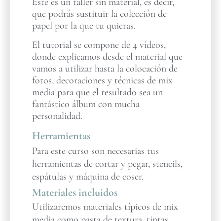
Este es un taller sin material, es decir,
que podrás sustituir la colección de
papel por la que tu quieras.
El tutorial se compone de 4 vídeos,
donde explicamos desde el material que
vamos a utilizar hasta la colocación de
fotos, decoraciones y técnicas de mix
media para que el resultado sea un
fantástico álbum con mucha
personalidad.
Herramientas
Para este curso son necesarias tus
herramientas de cortar y pegar, stencils,
espátulas y máquina de coser.
Materiales incluidos
Utilizaremos materiales típicos de mix
media como pasta de textura, tintas