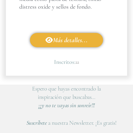
distress oxide y sellos de fondo.
Más detalles...
Inscritos:
22
Espero que hayas encontrado la
inspiración que buscabas…
¡¡¡y no te vayas sin sonreír!!!
Suscríbete
a nuestra Newsletter. ¡Es gratis!