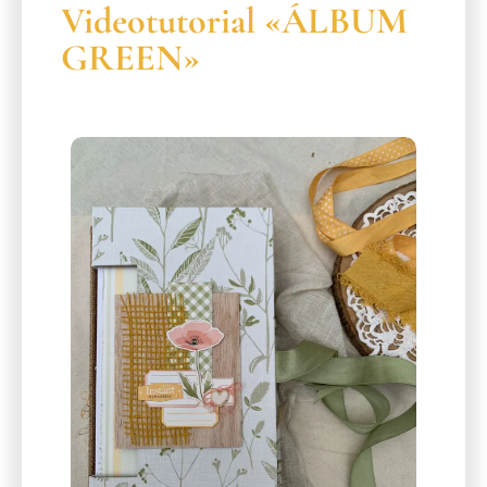
Videotutorial «ÁLBUM
GREEN»