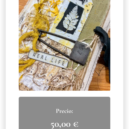
50,00
€