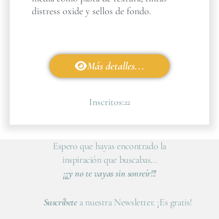
distress oxide y sellos de fondo.
Más detalles...
Inscritos:
22
Espero que hayas encontrado la
inspiración que buscabas…
¡¡¡y no te vayas sin sonreír!!!
Suscríbete
a nuestra Newsletter. ¡Es gratis!