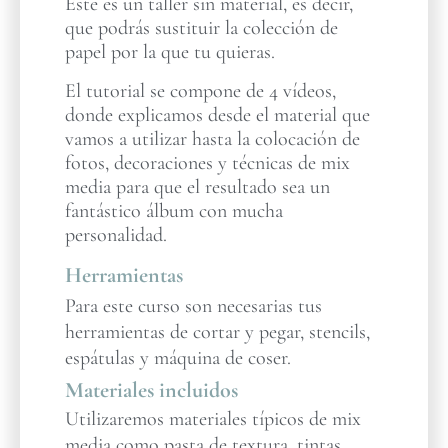
Este es un taller sin material, es decir,
que podrás sustituir la colección de
papel por la que tu quieras.
El tutorial se compone de 4 vídeos,
donde explicamos desde el material que
vamos a utilizar hasta la colocación de
fotos, decoraciones y técnicas de mix
media para que el resultado sea un
fantástico álbum con mucha
personalidad.
Herramientas
Para este curso son necesarias tus
herramientas de cortar y pegar, stencils,
espátulas y máquina de coser.
Materiales incluidos
Utilizaremos materiales típicos de mix
media como pasta de textura, tintas