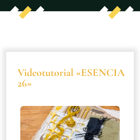
Videotutorial «ESENCIA
26»