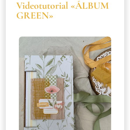
Videotutorial «ÁLBUM
GREEN»