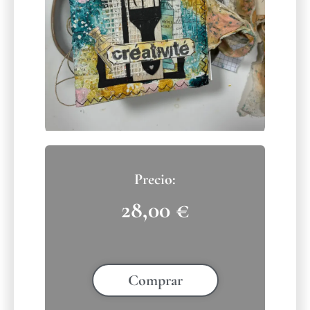
28,00
€
Comprar