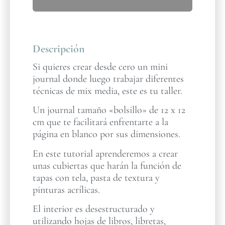
Descripción
Si quieres crear desde cero un mini
journal donde luego trabajar diferentes
técnicas de mix media, este es tu taller.
Un journal tamaño «bolsillo» de 12 x 12
cm que te facilitará enfrentarte a la
página en blanco por sus dimensiones.
En este tutorial aprenderemos a crear
unas cubiertas que harán la función de
tapas con tela, pasta de textura y
pinturas acrílicas.
El interior es desestructurado y
utilizando hojas de libros, libretas,