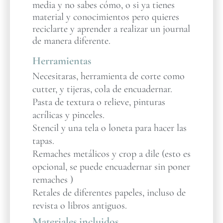
media y no sabes cómo, o si ya tienes
material y conocimientos pero quieres
reciclarte y aprender a realizar un journal
de manera diferente.
Herramientas
Necesitaras, herramienta de corte como
cutter, y tijeras, cola de encuadernar.
Pasta de textura o relieve, pinturas
acrílicas y pinceles.
Stencil y una tela o loneta para hacer las
tapas.
Remaches metálicos y crop a dile (esto es
opcional, se puede encuadernar sin poner
remaches )
Retales de diferentes papeles, incluso de
revista o libros antiguos.
Materiales incluidos