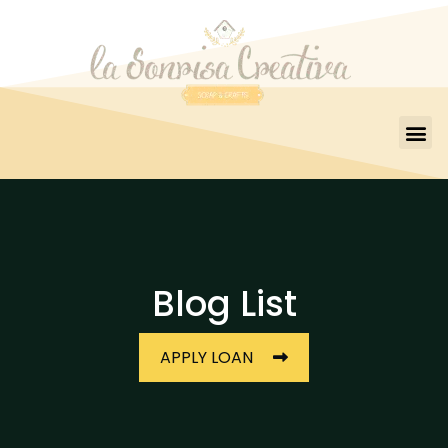
Blog List
APPLY LOAN