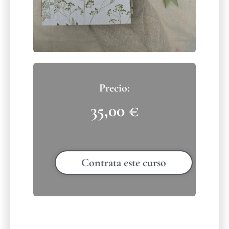
35,00
€
Contrata este curso