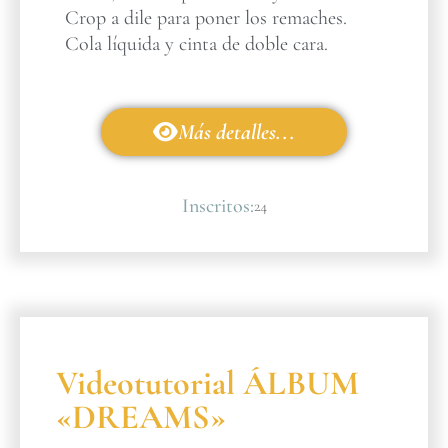
Crop a dile para poner los remaches.
Cola líquida y cinta de doble cara.
Más detalles...
Inscritos:
24
Videotutorial ÁLBUM
«DREAMS»