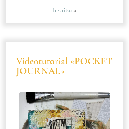
Inscritos:
11
Videotutorial «POCKET
JOURNAL»