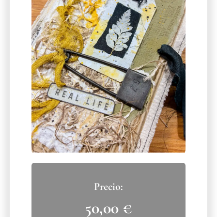
50,00
€