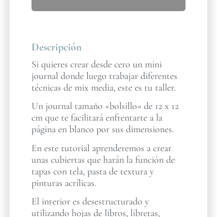
Descripción
Si quieres crear desde cero un mini
journal donde luego trabajar diferentes
técnicas de mix media, este es tu taller.
Un journal tamaño «bolsillo» de 12 x 12
cm que te facilitará enfrentarte a la
página en blanco por sus dimensiones.
En este tutorial aprenderemos a crear
unas cubiertas que harán la función de
tapas con tela, pasta de textura y
pinturas acrílicas.
El interior es desestructurado y
utilizando hojas de libros, libretas,