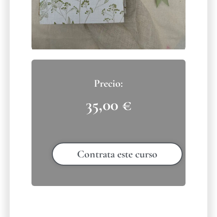
35,00
€
Contrata este curso