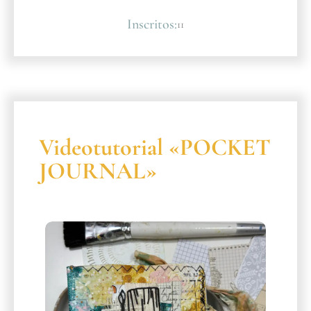
Inscritos:
11
Videotutorial «POCKET
JOURNAL»