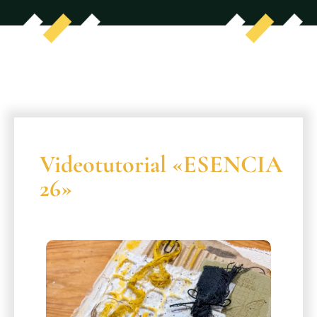
Videotutorial «ESENCIA
26»