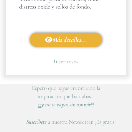
distress oxide y sellos de fondo.
Más detalles...
Inscritos:
22
Espero que hayas encontrado la
inspiración que buscabas…
¡¡¡y no te vayas sin sonreír!!!
Suscríbete
a nuestra Newsletter. ¡Es gratis!