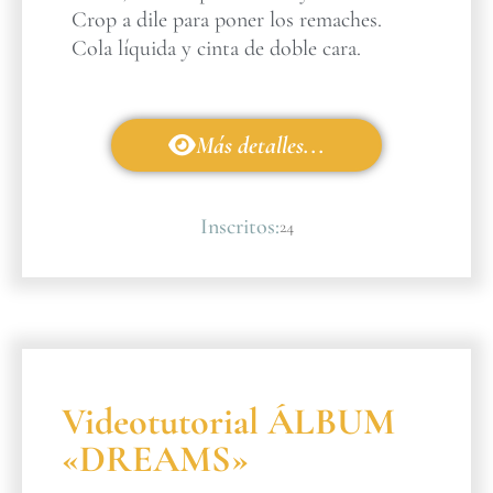
Crop a dile para poner los remaches.
Cola líquida y cinta de doble cara.
Más detalles...
Inscritos:
24
Videotutorial ÁLBUM
«DREAMS»