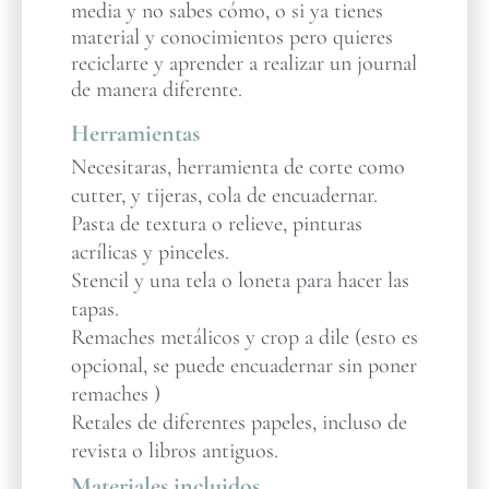
media y no sabes cómo, o si ya tienes
material y conocimientos pero quieres
reciclarte y aprender a realizar un journal
de manera diferente.
Herramientas
Necesitaras, herramienta de corte como
cutter, y tijeras, cola de encuadernar.
Pasta de textura o relieve, pinturas
acrílicas y pinceles.
Stencil y una tela o loneta para hacer las
tapas.
Remaches metálicos y crop a dile (esto es
opcional, se puede encuadernar sin poner
remaches )
Retales de diferentes papeles, incluso de
revista o libros antiguos.
Materiales incluidos