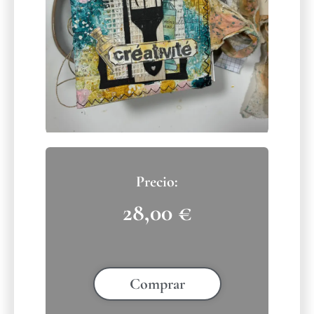
28,00
€
Comprar