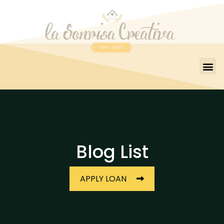
Blog List
APPLY LOAN