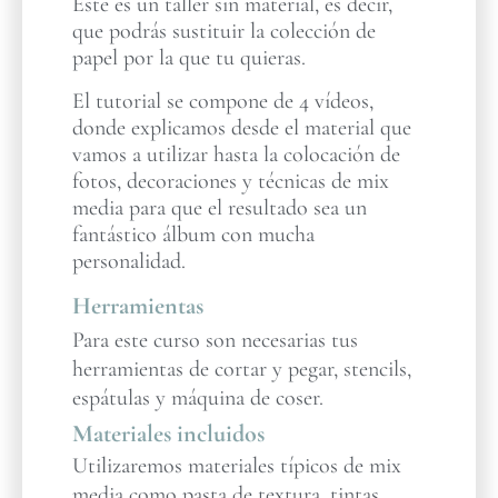
Este es un taller sin material, es decir,
que podrás sustituir la colección de
papel por la que tu quieras.
El tutorial se compone de 4 vídeos,
donde explicamos desde el material que
vamos a utilizar hasta la colocación de
fotos, decoraciones y técnicas de mix
media para que el resultado sea un
fantástico álbum con mucha
personalidad.
Herramientas
Para este curso son necesarias tus
herramientas de cortar y pegar, stencils,
espátulas y máquina de coser.
Materiales incluidos
Utilizaremos materiales típicos de mix
media como pasta de textura, tintas