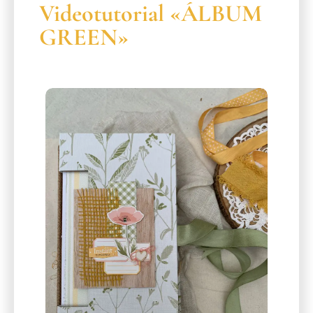
Videotutorial «ÁLBUM
GREEN»