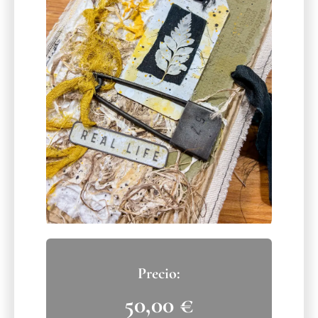
50,00
€