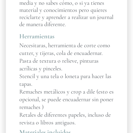
media y no sabes cómo, o si ya tienes
material y conocimientos pero quieres
reciclarte y aprender a realizar un journal
de manera diferente.
Herramientas
Necesitaras, herramienta de corte como
cutter, y tijeras, cola de encuadernar.
Pasta de textura o relieve, pinturas
acrílicas y pinceles.
Stencil y una tela o loneta para hacer las
tapas.
Remaches metálicos y crop a dile (esto es
opcional, se puede encuadernar sin poner
remaches )
Retales de diferentes papeles, incluso de
revista o libros antiguos.
Materiales incluidos