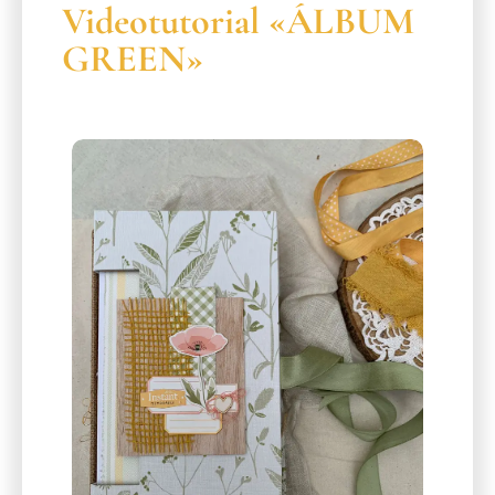
Videotutorial «ÁLBUM
GREEN»