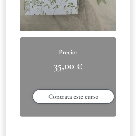
35,00
€
Contrata este curso