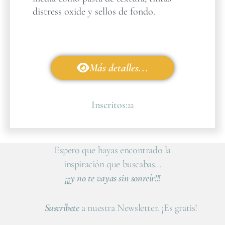
distress oxide y sellos de fondo.
Más detalles...
Inscritos:
22
Espero que hayas encontrado la
inspiración que buscabas…
¡¡¡y no te vayas sin sonreír!!!
Suscríbete
a nuestra Newsletter. ¡Es gratis!