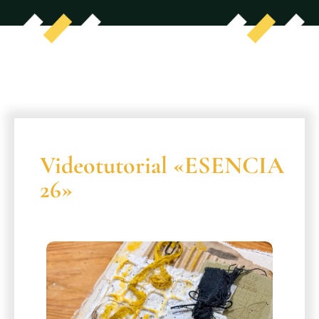
Videotutorial «ESENCIA
26»