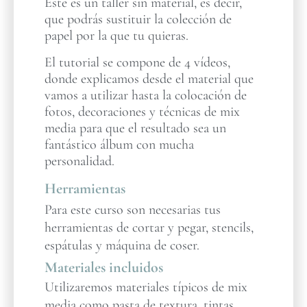
Este es un taller sin material, es decir,
que podrás sustituir la colección de
papel por la que tu quieras.
El tutorial se compone de 4 vídeos,
donde explicamos desde el material que
vamos a utilizar hasta la colocación de
fotos, decoraciones y técnicas de mix
media para que el resultado sea un
fantástico álbum con mucha
personalidad.
Herramientas
Para este curso son necesarias tus
herramientas de cortar y pegar, stencils,
espátulas y máquina de coser.
Materiales incluidos
Utilizaremos materiales típicos de mix
media como pasta de textura, tintas