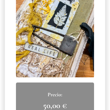
50,00
€