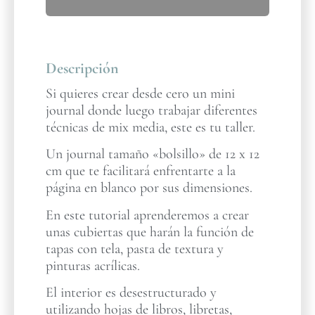
Descripción
Si quieres crear desde cero un mini
journal donde luego trabajar diferentes
técnicas de mix media, este es tu taller.
Un journal tamaño «bolsillo» de 12 x 12
cm que te facilitará enfrentarte a la
página en blanco por sus dimensiones.
En este tutorial aprenderemos a crear
unas cubiertas que harán la función de
tapas con tela, pasta de textura y
pinturas acrílicas.
El interior es desestructurado y
utilizando hojas de libros, libretas,