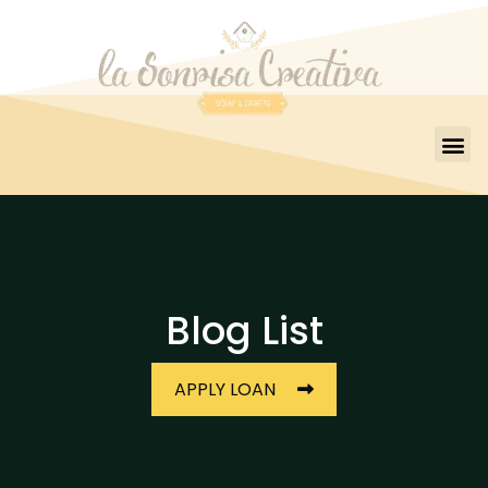
Blog List
APPLY LOAN