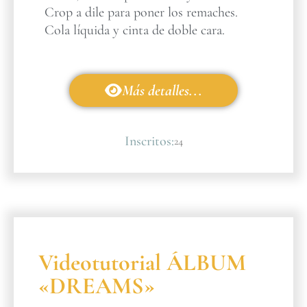
Crop a dile para poner los remaches.
Cola líquida y cinta de doble cara.
Más detalles...
Inscritos:
24
Videotutorial ÁLBUM
«DREAMS»