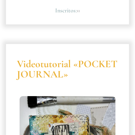
Inscritos:
11
Videotutorial «POCKET
JOURNAL»