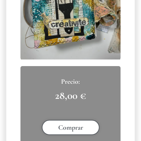
28,00
€
Comprar