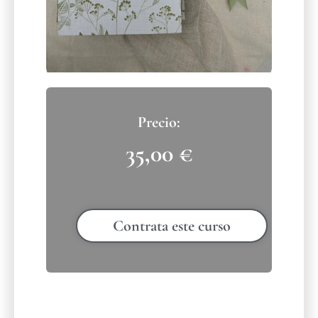
35,00
€
Contrata este curso