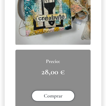
28,00
€
Comprar