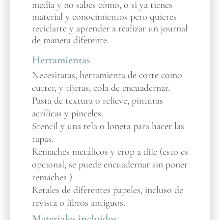
media y no sabes cómo, o si ya tienes
material y conocimientos pero quieres
reciclarte y aprender a realizar un journal
de manera diferente.
Herramientas
Necesitaras, herramienta de corte como
cutter, y tijeras, cola de encuadernar.
Pasta de textura o relieve, pinturas
acrílicas y pinceles.
Stencil y una tela o loneta para hacer las
tapas.
Remaches metálicos y crop a dile (esto es
opcional, se puede encuadernar sin poner
remaches )
Retales de diferentes papeles, incluso de
revista o libros antiguos.
Materiales incluidos