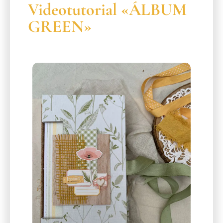
Videotutorial «ÁLBUM
GREEN»