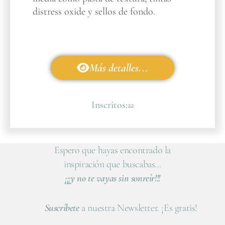
distress oxide y sellos de fondo.
Más detalles...
Inscritos:
22
Espero que hayas encontrado la
inspiración que buscabas…
¡¡¡y no te vayas sin sonreír!!!
Suscríbete
a nuestra Newsletter. ¡Es gratis!