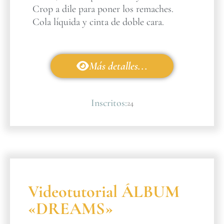
Crop a dile para poner los remaches.
Cola líquida y cinta de doble cara.
Más detalles...
Inscritos:
24
Videotutorial ÁLBUM
«DREAMS»