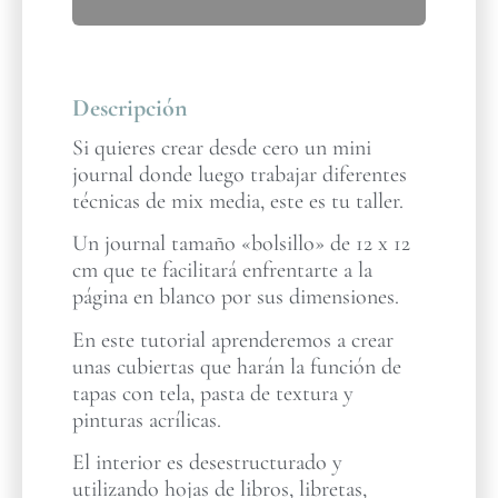
Descripción
Si quieres crear desde cero un mini
journal donde luego trabajar diferentes
técnicas de mix media, este es tu taller.
Un journal tamaño «bolsillo» de 12 x 12
cm que te facilitará enfrentarte a la
página en blanco por sus dimensiones.
En este tutorial aprenderemos a crear
unas cubiertas que harán la función de
tapas con tela, pasta de textura y
pinturas acrílicas.
El interior es desestructurado y
utilizando hojas de libros, libretas,