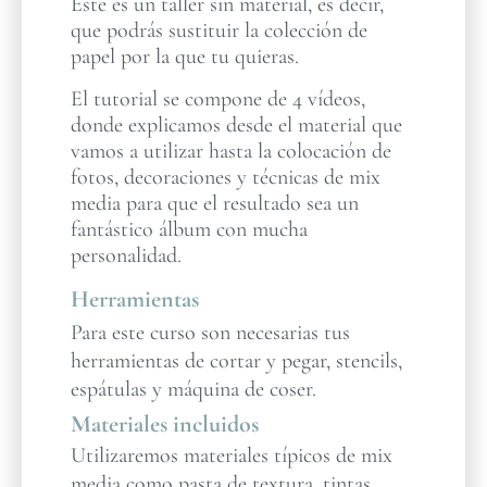
Este es un taller sin material, es decir,
que podrás sustituir la colección de
papel por la que tu quieras.
El tutorial se compone de 4 vídeos,
donde explicamos desde el material que
vamos a utilizar hasta la colocación de
fotos, decoraciones y técnicas de mix
media para que el resultado sea un
fantástico álbum con mucha
personalidad.
Herramientas
Para este curso son necesarias tus
herramientas de cortar y pegar, stencils,
espátulas y máquina de coser.
Materiales incluidos
Utilizaremos materiales típicos de mix
media como pasta de textura, tintas