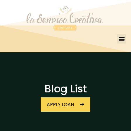
Blog List
APPLY LOAN