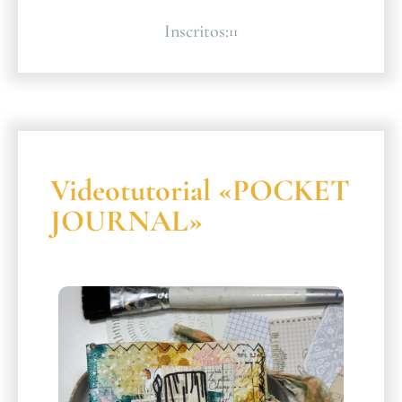
Inscritos:
11
Videotutorial «POCKET
JOURNAL»