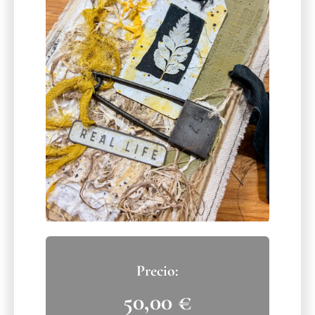
50,00
€