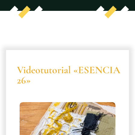
Videotutorial «ESENCIA
26»