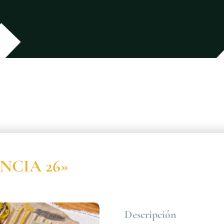
ENCIA 26»
Descripción