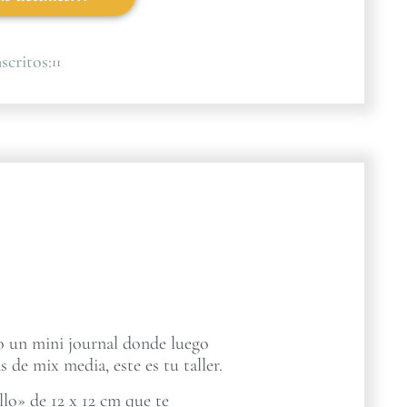
scritos:
11
ro un mini journal donde luego
s de mix media, este es tu taller.
lo» de 12 x 12 cm que te