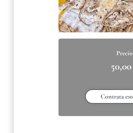
50,0
Contrata est