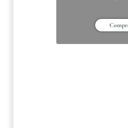
Compr