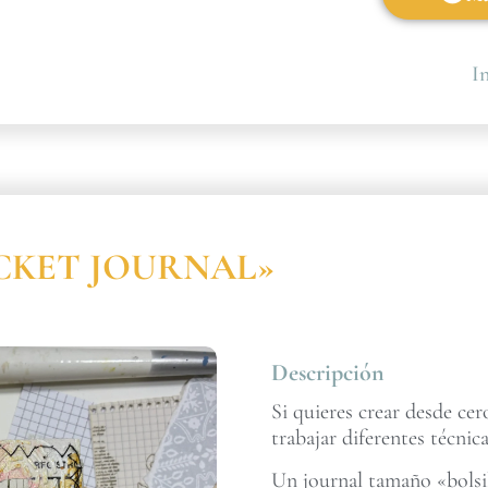
In
POCKET JOURNAL»
Descripción
Si quieres crear desde ce
trabajar diferentes técnica
Un journal tamaño «bolsil