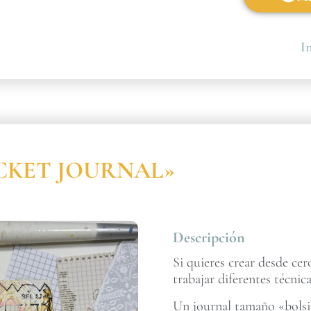
In
POCKET JOURNAL»
Descripción
Si quieres crear desde ce
trabajar diferentes técnica
Un journal tamaño «bolsil