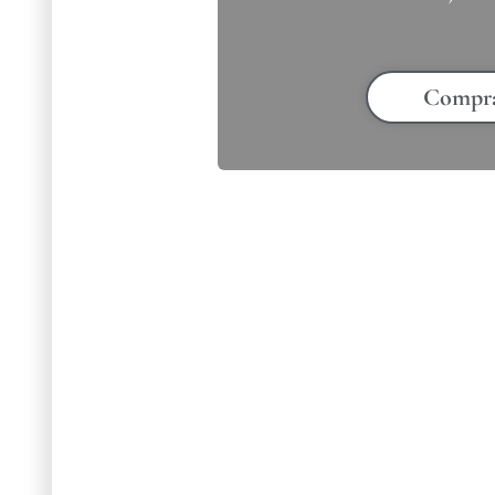
Compr