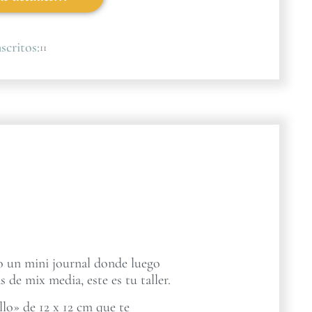
scritos:
11
ro un mini journal donde luego
s de mix media, este es tu taller.
lo» de 12 x 12 cm que te