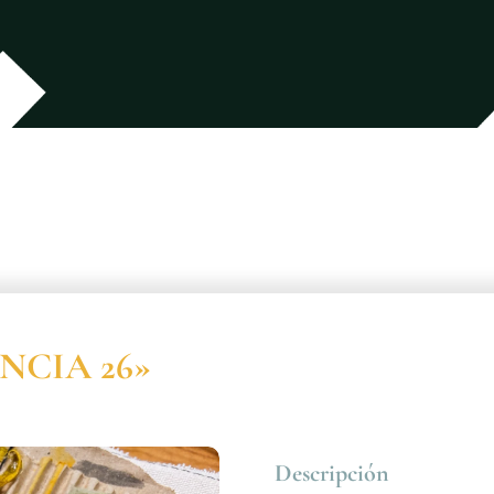
ENCIA 26»
Descripción