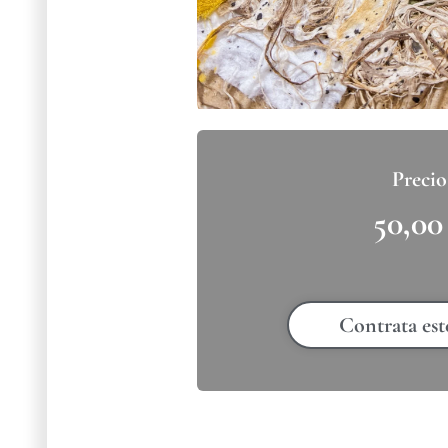
50,0
Contrata est