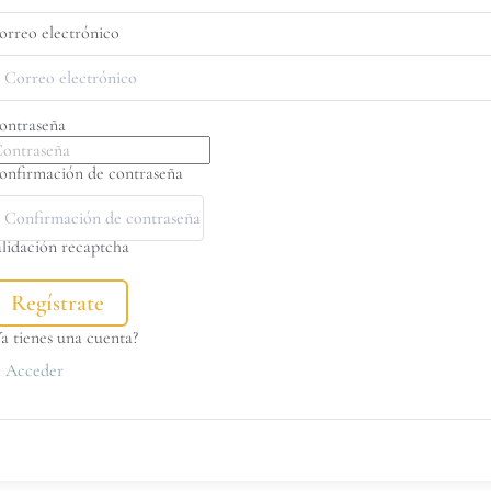
orreo electrónico
ontraseña
onfirmación de contraseña
alidación recaptcha
Regístrate
Ya tienes una cuenta?
Acceder