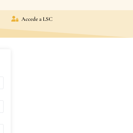
Accede a LSC