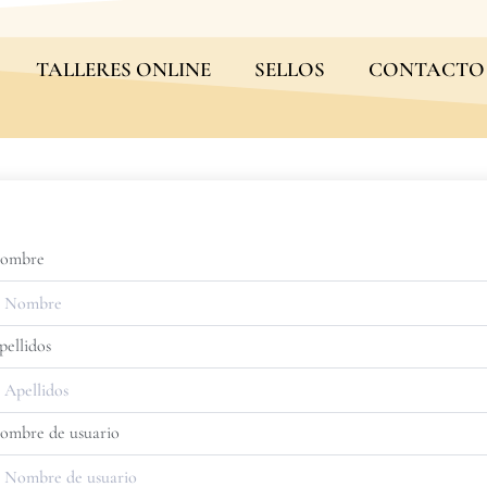
TALLERES ONLINE
SELLOS
CONTACTO
ombre
pellidos
ombre de usuario