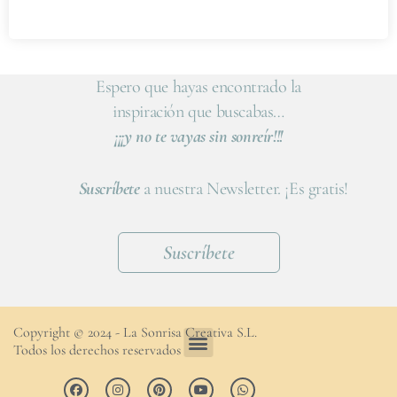
Espero que hayas encontrado la
inspiración que buscabas…
¡¡¡y no te vayas sin sonreír!!!
Suscríbete
a nuestra Newsletter. ¡Es gratis!
Suscríbete
Copyright © 2024 - La Sonrisa Creativa S.L.
Todos los derechos reservados