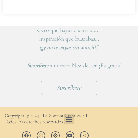
Espero que hayas encontrado la
inspiración que buscabas…
¡¡¡y no te vayas sin sonreír!!!
Suscríbete
a nuestra Newsletter. ¡Es gratis!
Suscríbete
Copyright © 2024 - La Sonrisa Creativa S.L.
Todos los derechos reservados