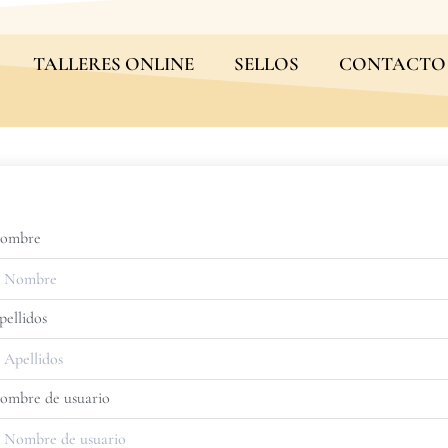
TALLERES ONLINE
SELLOS
CONTACTO
ombre
pellidos
ombre de usuario