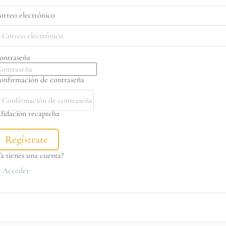
orreo electrónico
ontraseña
onfirmación de contraseña
alidación recaptcha
Regístrate
Ya tienes una cuenta?
Acceder