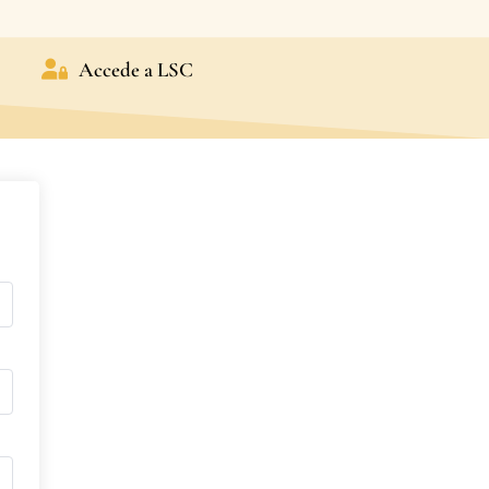
Accede a LSC